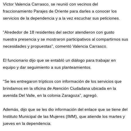
Víctor Valencia Carrasco, se reunió con vecinos del
fraccionamiento Parajes de Oriente para darles a conocer los
servicios de la dependencia y a la vez escuchar sus peticiones.
“Alrededor de 18 residentes del sector atendieron con gusto
nuestra presencia y se mostraron participativos al compartirnos sus
necesidades y propuestas”, comentó Valencia Carrasco.
El funcionario dijo que se entabló un diálogo para trabajar en
equipo y dar seguimiento a sus planteamientos.
“Se les entregaron trípticos con información de los servicios que
brindamos en la oficina de Atención Ciudadana ubicada en la
avenida Del Valle, en la colonia Zaragoza”, agregó.
Además, dijo que se les dio información del enlace que se tiene del
Instituto Municipal de las Mujeres (IMM), que atiende los martes y
jueves en la dependencia.