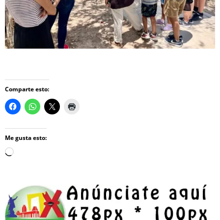
Comparte esto:
Me gusta esto:
Loading…