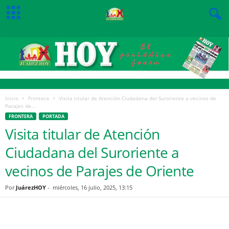
Inicio
Frontera
Visita titular de Atención Ciudadana del Suroriente a vecinos de
Parajes de...
FRONTERA
PORTADA
Visita titular de Atención
Ciudadana del Suroriente a
vecinos de Parajes de Oriente
Por
JuárezHOY
-
miércoles, 16 julio, 2025, 13:15