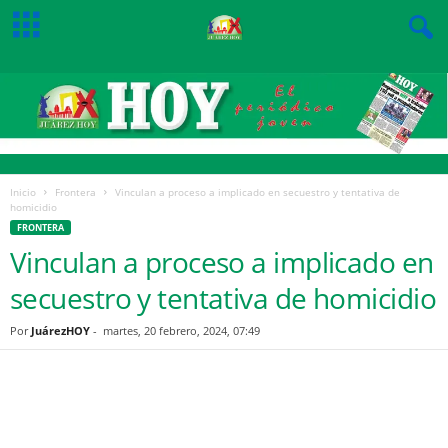
Inicio
Frontera
Vinculan a proceso a implicado en secuestro y tentativa de
homicidio
FRONTERA
Vinculan a proceso a implicado en
secuestro y tentativa de homicidio
Por
JuárezHOY
-
martes, 20 febrero, 2024, 07:49