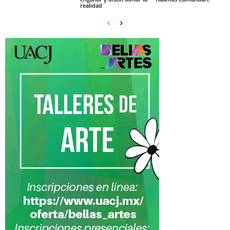
realidad