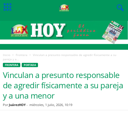
Inicio
Frontera
Vinculan a presunto responsable de agredir físicamente a su
pareja y a...
FRONTERA
PORTADA
Vinculan a presunto responsable
de agredir físicamente a su pareja
y a una menor
Por
JuárezHOY
-
miércoles, 1 julio, 2026, 10:19