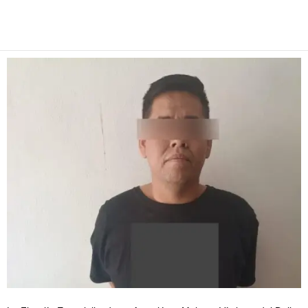
Facebook
Twitter
Pinterest
WhatsApp
Email