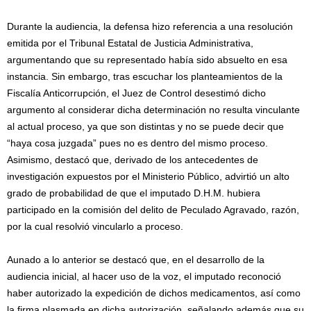
Durante la audiencia, la defensa hizo referencia a una resolución
emitida por el Tribunal Estatal de Justicia Administrativa,
argumentando que su representado había sido absuelto en esa
instancia. Sin embargo, tras escuchar los planteamientos de la
Fiscalía Anticorrupción, el Juez de Control desestimó dicho
argumento al considerar dicha determinación no resulta vinculante
al actual proceso, ya que son distintas y no se puede decir que
“haya cosa juzgada” pues no es dentro del mismo proceso.
Asimismo, destacó que, derivado de los antecedentes de
investigación expuestos por el Ministerio Público, advirtió un alto
grado de probabilidad de que el imputado D.H.M. hubiera
participado en la comisión del delito de Peculado Agravado, razón,
por la cual resolvió vincularlo a proceso.
Aunado a lo anterior se destacó que, en el desarrollo de la
audiencia inicial, al hacer uso de la voz, el imputado reconoció
haber autorizado la expedición de dichos medicamentos, así como
la firma plasmada en dicha autorización, señalando además que su