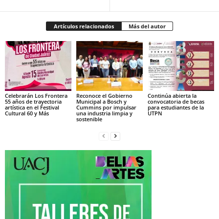
Artículos relacionados
Más del autor
Celebrarán Los Frontera
Reconoce el Gobierno
Continúa abierta la
55 años de trayectoria
Municipal a Bosch y
convocatoria de becas
artística en el Festival
Cummins por impulsar
para estudiantes de la
Cultural 60 y Más
una industria limpia y
UTPN
sostenible