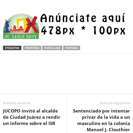
ETIQUETAS
FRONTERA
PATRULLAJE
PORTADA
Facebook
Twitter
Pinterest
WhatsApp
Email
Artículo anterior
Artículo siguiente
JUCOPO invitó al alcalde
Sentenciado por intentar
de Ciudad Juárez a rendir
privar de la vida a un
un informe sobre el ISR
masculino en la colonia
Manuel J. Clouthier