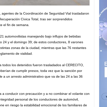
, agentes de la Coordinación de Seguridad Vial trasladaron
ecuperación Cívica Total, tras ser sorprendidos
te el fin de semana.
 21 automovilistas manejando bajo influjos de bebidas
o 24 y el domingo 39; de estos conductores, 8 varones
tintas zonas de la ciudad, mientras que las 76 restantes
eglamento de vialidad.
ia todos los detenidos fueron trasladados al CERECITO,
berían de cumplir presos, toda vez que la sanción por
 a un arresto administrativo que va de las 24 a las 36
a a conducir con precaución y a no combinar el volante con
 integridad personal de los conductores de automóvil,
ne en riesgo la estabilidad emocional de los familiares de