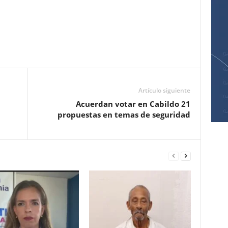
Pinterest
WhatsApp
Email
Print
Artículo siguiente
Acuerdan votar en Cabildo 21
propuestas en temas de seguridad