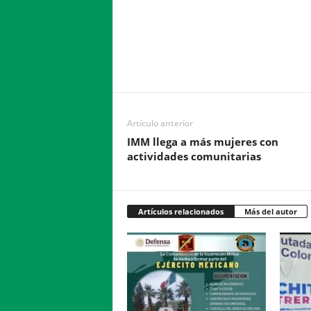
Facebook
Twitter
Compartir
Artículo anterior
IMM llega a más mujeres con
actividades comunitarias
Artículos relacionados
Más del autor