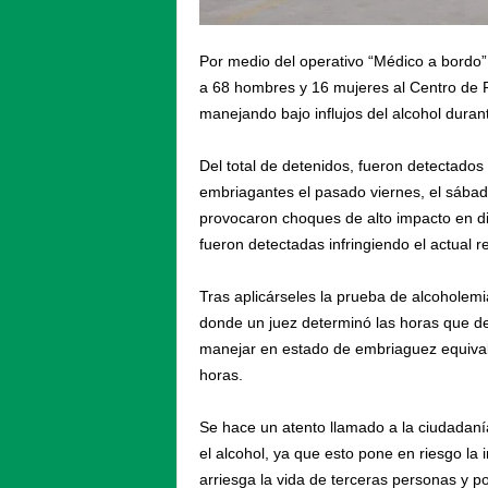
Por medio del operativo “Médico a bordo”
a 68 hombres y 16 mujeres al Centro de R
manejando bajo influjos del alcohol duran
Del total de detenidos, fueron detectados
embriagantes el pasado viernes, el sábad
provocaron choques de alto impacto en dis
fueron detectadas infringiendo el actual r
Tras aplicárseles la prueba de alcoholem
donde un juez determinó las horas que de
manejar en estado de embriaguez equivale
horas.
Se hace un atento llamado a la ciudadaní
el alcohol, ya que esto pone en riesgo la
arriesga la vida de terceras personas y po