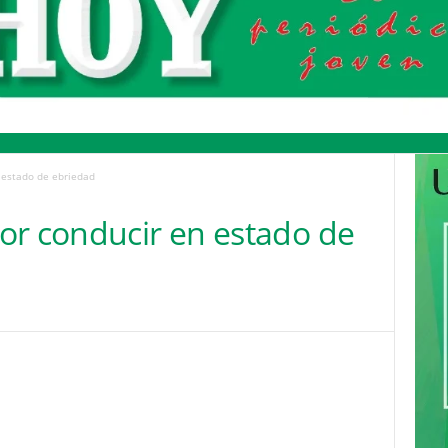
 estado de ebriedad
or conducir en estado de
Pinterest
WhatsApp
Email
Print