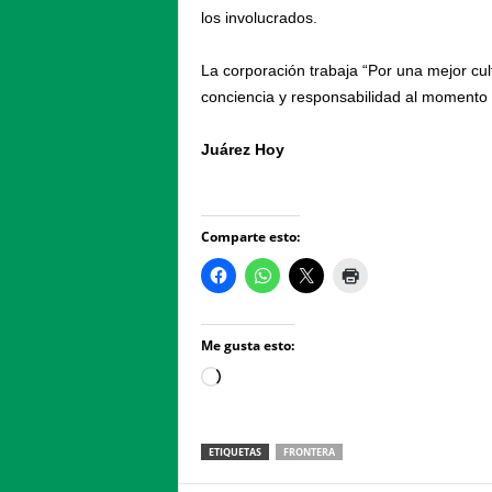
los involucrados.
La corporación trabaja “Por una mejor cultu
conciencia y responsabilidad al momento d
Juárez Hoy
Comparte esto:
Me gusta esto:
Loading…
ETIQUETAS
FRONTERA