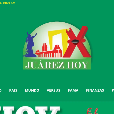
6, 01:00 AM
O
PAIS
MUNDO
VERSUS
FAMA
FINANZAS
P