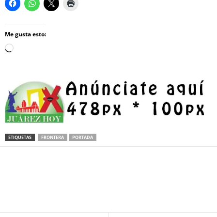
Me gusta esto:
Loading…
ETIQUETAS
FRONTERA
PORTADA
Facebook
Twitter
Pinterest
WhatsApp
Email