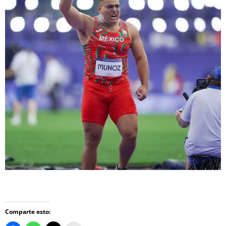
Comparte esto: