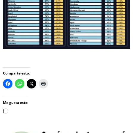
Comparte esto:
Me gusta esto:
Loading…