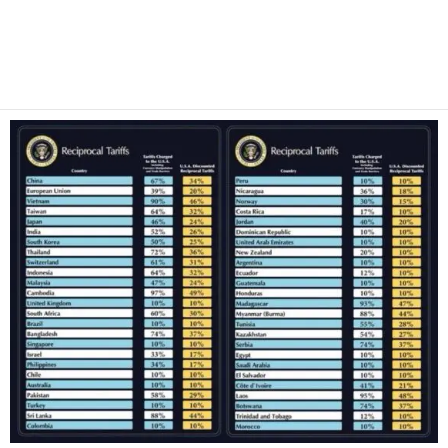
Facebook
Twitter
Pinterest
WhatsApp
Email