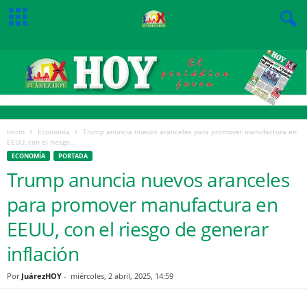
Inicio
Economía
Trump anuncia nuevos aranceles para promover manufactura en
EEUU, con el riesgo...
ECONOMÍA
PORTADA
Trump anuncia nuevos aranceles
para promover manufactura en
EEUU, con el riesgo de generar
inflación
Por
JuárezHOY
-
miércoles, 2 abril, 2025, 14:59