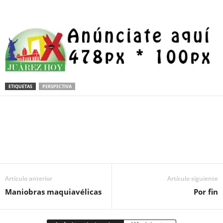
ETIQUETAS
PERSPECTIVA
Facebook
Twitter
Pinterest
WhatsApp
Email
Artículo anterior
Artículo siguiente
Maniobras maquiavélicas
Por fin