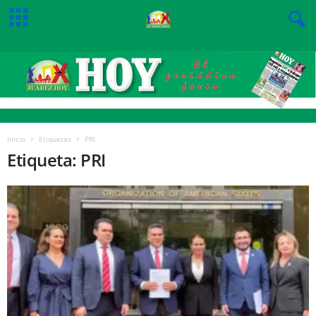
Inicio
Etiquetas
PRI
Etiqueta: PRI