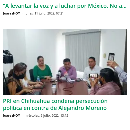
“A levantar la voz y a luchar por México. No a...
JuárezHOY
-
lunes, 11 julio, 2022, 07:21
PRI en Chihuahua condena persecución
política en contra de Alejandro Moreno
JuárezHOY
-
miércoles, 6 julio, 2022, 13:12