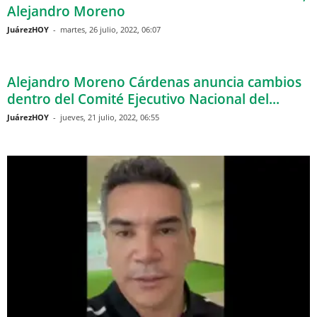
Alejandro Moreno
JuárezHOY
-
martes, 26 julio, 2022, 06:07
Alejandro Moreno Cárdenas anuncia cambios
dentro del Comité Ejecutivo Nacional del...
JuárezHOY
-
jueves, 21 julio, 2022, 06:55