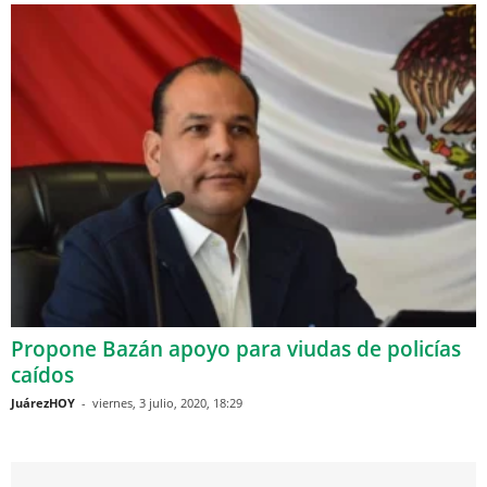
Propone Bazán apoyo para viudas de policías
caídos
JuárezHOY
-
viernes, 3 julio, 2020, 18:29