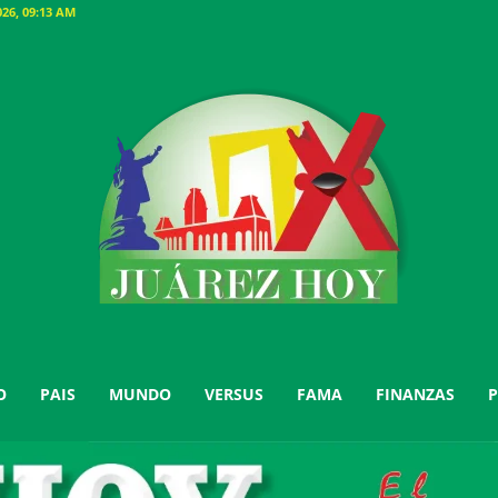
26, 09:13 AM
O
PAIS
MUNDO
VERSUS
FAMA
FINANZAS
P