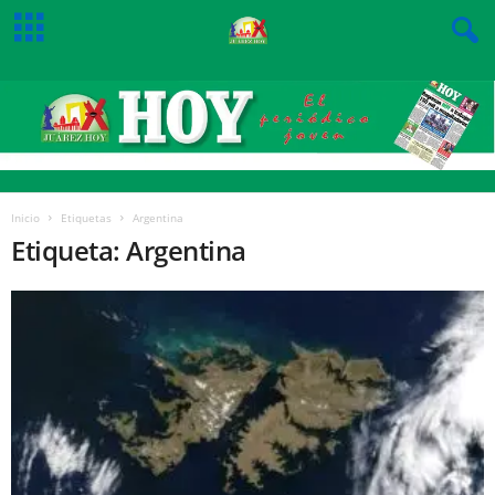
Inicio
Etiquetas
Argentina
Etiqueta: Argentina