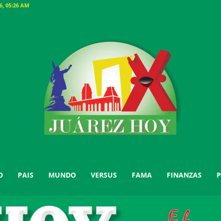
, 05:26 AM
O
PAIS
MUNDO
VERSUS
FAMA
FINANZAS
P