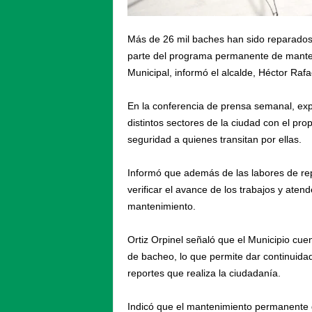
Más de 26 mil baches han sido reparados 
parte del programa permanente de manten
Municipal, informó el alcalde, Héctor Rafae
En la conferencia de prensa semanal, expl
distintos sectores de la ciudad con el pro
seguridad a quienes transitan por ellas.
Informó que además de las labores de rep
verificar el avance de los trabajos y ate
mantenimiento.
Ortiz Orpinel señaló que el Municipio cu
de bacheo, lo que permite dar continuidad
reportes que realiza la ciudadanía.
Indicó que el mantenimiento permanente de