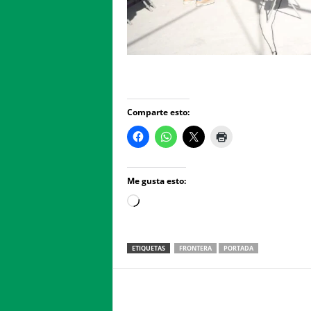
Comparte esto:
Me gusta esto:
Loading…
ETIQUETAS
FRONTERA
PORTADA