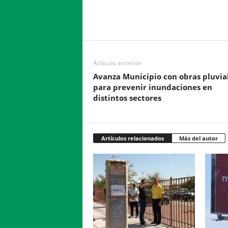
Facebook
Twitter
Compartir
Artículo anterior
Avanza Municipio con obras pluvia
para prevenir inundaciones en
distintos sectores
Artículos relacionados
Más del autor