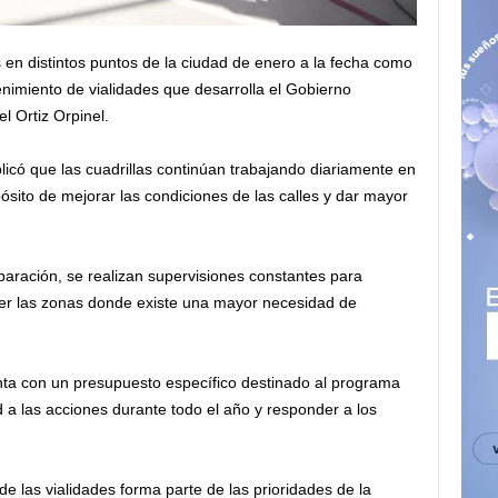
en distintos puntos de la ciudad de enero a la fecha como
imiento de vialidades que desarrolla el Gobierno
l Ortiz Orpinel.
icó que las cuadrillas continúan trabajando diariamente en
pósito de mejorar las condiciones de las calles y dar mayor
aración, se realizan supervisiones constantes para
nder las zonas donde existe una mayor necesidad de
enta con un presupuesto específico destinado al programa
 a las acciones durante todo el año y responder a los
 las vialidades forma parte de las prioridades de la