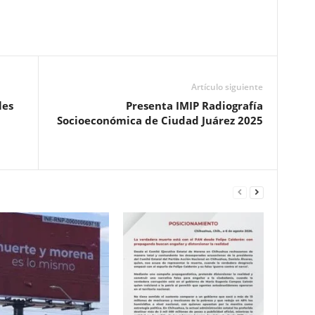
Pinterest
WhatsApp
Email
Print
Artículo siguiente
les
Presenta IMIP Radiografía
Socioeconómica de Ciudad Juárez 2025