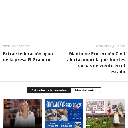
Facebook
Twitter
Pinterest
WhatsApp
Email
Artículo anterior
Artículo siguiente
Extrae federación agua
Mantiene Protección Civil
de la presa El Granero
alerta amarilla por fuertes
rachas de viento en el
estado
Artículos relacionados
Más del autor