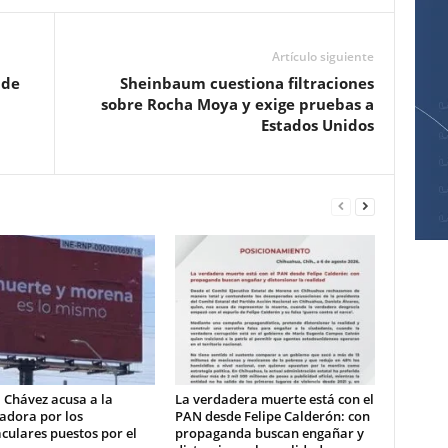
Artículo siguiente
 de
Sheinbaum cuestiona filtraciones
sobre Rocha Moya y exige pruebas a
Estados Unidos
 Chávez acusa a la
La verdadera muerte está con el
adora por los
PAN desde Felipe Calderón: con
culares puestos por el
propaganda buscan engañar y