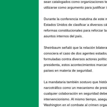
sean catalogados como organizaciones terr
utilizarse como argumento para justificar i
Durante la conferencia matutina de este m
Estados Unidos de clasificar a diversos c
reformas constitucionales para reforzar la
asuntos internos del país.
Sheinbaum señaló que la relación bilate
conociera el caso de dos agentes estadou
formuladas contra diversos actores políti
presidenta, estos acontecimientos marcar
países en materia de seguridad.
La mandataria también sostuvo que histór
narcotráfico como un mecanismo de presión
cualquier colaboración en seguridad debe 
intervencionismo. Al mismo tiempo, asegu
Washington en el combate al crimen organ