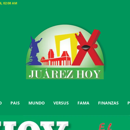
, 02:08 AM
O
PAIS
MUNDO
VERSUS
FAMA
FINANZAS
P