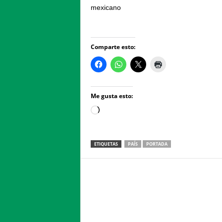
mexicano
Comparte esto:
Me gusta esto:
Loading…
ETIQUETAS
PAÍS
PORTADA
Facebook
Twitter
Compartir