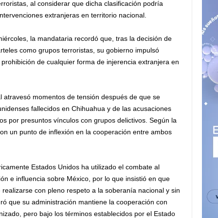
oristas, al considerar que dicha clasificación podría
ntervenciones extranjeras en territorio nacional.
iércoles, la mandataria recordó que, tras la decisión de
árteles como grupos terroristas, su gobierno impulsó
 prohibición de cualquier forma de injerencia extranjera en
ral atravesó momentos de tensión después de que se
nidenses fallecidos en Chihuahua y de las acusaciones
cos por presuntos vínculos con grupos delictivos. Según la
on un punto de inflexión en la cooperación entre ambos
icamente Estados Unidos ha utilizado el combate al
 e influencia sobre México, por lo que insistió en que
realizarse con pleno respeto a la soberanía nacional y sin
ró que su administración mantiene la cooperación con
izado, pero bajo los términos establecidos por el Estado