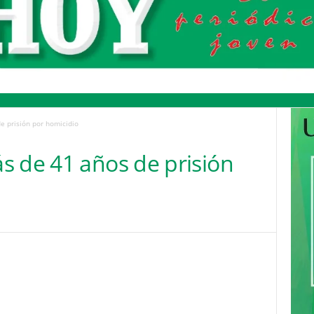
e prisión por homicidio
s de 41 años de prisión
Pinterest
WhatsApp
Email
Print