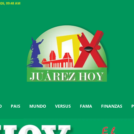
26, 09:48 AM
O
PAIS
MUNDO
VERSUS
FAMA
FINANZAS
P