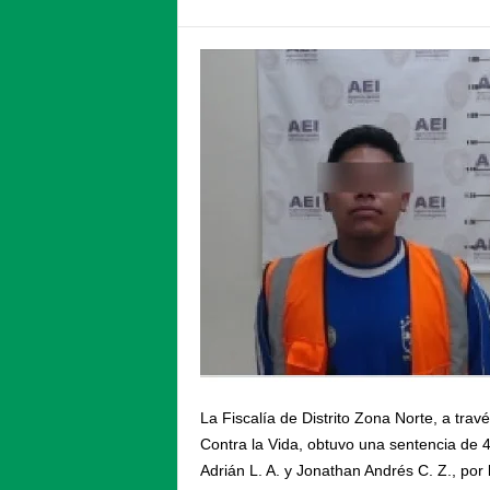
La Fiscalía de Distrito Zona Norte, a trav
Contra la Vida, obtuvo una sentencia de 
Adrián L. A. y Jonathan Andrés C. Z., por l