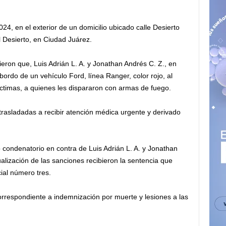
24, en el exterior de un domicilio ubicado calle Desierto
 Desierto, en Ciudad Juárez.
ieron que, Luis Adrián L. A. y Jonathan Andrés C. Z., en
bordo de un vehículo Ford, línea Ranger, color rojo, al
íctimas, a quienes les dispararon con armas de fuego.
trasladadas a recibir atención médica urgente y derivado
lo condenatorio en contra de Luis Adrián L. A. y Jonathan
ualización de las sanciones recibieron la sentencia que
ial número tres.
rrespondiente a indemnización por muerte y lesiones a las