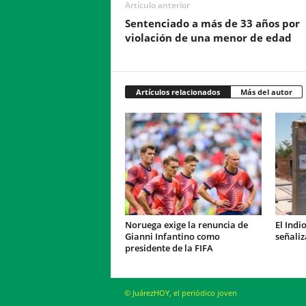
Artículo anterior
Sentenciado a más de 33 años por
violación de una menor de edad
Artículos relacionados
Más del autor
Noruega exige la renuncia de
El Indi
Gianni Infantino como
señaliz
presidente de la FIFA
© JuárezHOY, el periódico joven