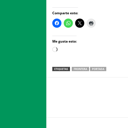
Comparte esto:
Me gusta esto:
Loading…
ETIQUETAS
FRONTERA
PORTADA
Facebook
Twitter
Compartir