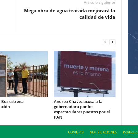
Artículo siguiente
Mega obra de agua tratada mejorará la
calidad de vida
o Bus estrena
Andrea Chávez acusa a la
ación
gobernadora por los
espectaculares puestos por el
PAN
COVID-19
NOTIFICACIONES
Política 