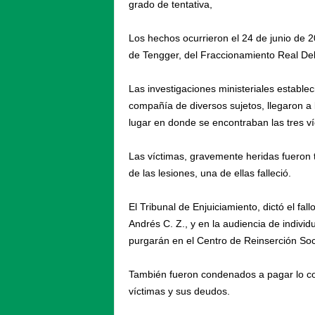
grado de tentativa,
Los hechos ocurrieron el 24 de junio de 20
de Tengger, del Fraccionamiento Real Del
Las investigaciones ministeriales establec
compañía de diversos sujetos, llegaron a 
lugar en donde se encontraban las tres v
Las víctimas, gravemente heridas fueron 
de las lesiones, una de ellas falleció.
El Tribunal de Enjuiciamiento, dictó el fal
Andrés C. Z., y en la audiencia de individ
purgarán en el Centro de Reinserción Soc
También fueron condenados a pagar lo co
víctimas y sus deudos.