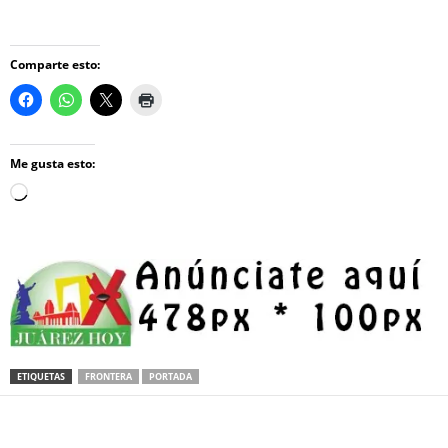
Comparte esto:
Me gusta esto:
Loading…
ETIQUETAS
FRONTERA
PORTADA