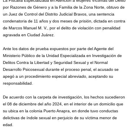
La Fiscalía Especializada en Atención a Mujeres Víctimas del Delito
por Razones de Género y a la Familia de la Zona Norte, obtuvo de
un Juez de Control del Distrito Judicial Bravos, una sentencia
condenatoria de 11 años y dos meses de prisión, dictada en contra
de Marcos Manuel M. V., por el delito de violación con penalidad
agravada en Ciudad Juárez.
Ante los datos de prueba expuestos por parte del Agente del
Ministerio Público de la Unidad Especializada en Investigación de
Delitos Contra la Libertad y Seguridad Sexual y el Normal
Desarrollo Psicosexual durante el proceso penal, el acusado se
apegó a un procedimiento especial abreviado, aceptando su
responsabilidad.
De acuerdo con la carpeta de investigación, los hechos sucedieron
el 08 de diciembre del año 2024, en el interior de un domicilio que
su ubica en la colonia Puerto Anapra, en donde tuvo conductas
delictivas de índole sexual en perjuicio de su víctima menor de
edad.