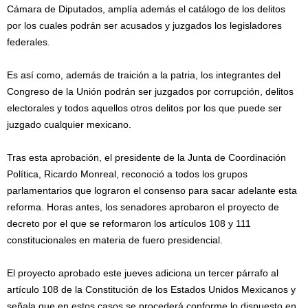
Cámara de Diputados, amplía además el catálogo de los delitos
por los cuales podrán ser acusados y juzgados los legisladores
federales.
Es así como, además de traición a la patria, los integrantes del
Congreso de la Unión podrán ser juzgados por corrupción, delitos
electorales y todos aquellos otros delitos por los que puede ser
juzgado cualquier mexicano.
Tras esta aprobación, el presidente de la Junta de Coordinación
Política, Ricardo Monreal, reconoció a todos los grupos
parlamentarios que lograron el consenso para sacar adelante esta
reforma. Horas antes, los senadores aprobaron el proyecto de
decreto por el que se reformaron los artículos 108 y 111
constitucionales en materia de fuero presidencial.
El proyecto aprobado este jueves adiciona un tercer párrafo al
artículo 108 de la Constitución de los Estados Unidos Mexicanos y
señala que en estos casos se procederá conforme lo dispuesto en