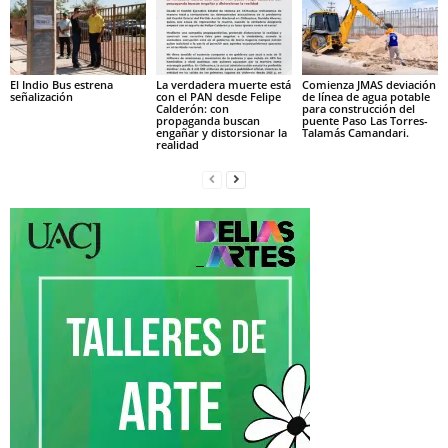
El Indio Bus estrena
La verdadera muerte está
Comienza JMAS deviación
señalización
con el PAN desde Felipe
de línea de agua potable
Calderón: con
para construcción del
propaganda buscan
puente Paso Las Torres-
engañar y distorsionar la
Talamás Camandari.
realidad