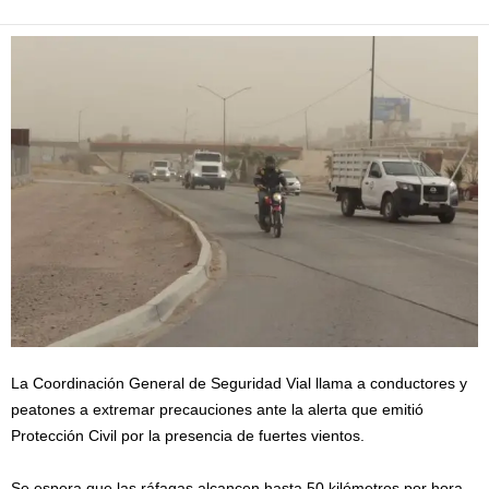
La Coordinación General de Seguridad Vial llama a conductores y
peatones a extremar precauciones ante la alerta que emitió
Protección Civil por la presencia de fuertes vientos.
Se espera que las ráfagas alcancen hasta 50 kilómetros por hora,