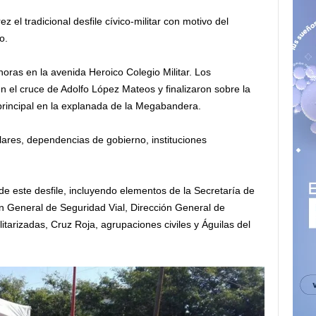
 el tradicional desfile cívico-militar con motivo del
o.
 horas en la avenida Heroico Colegio Militar. Los
n el cruce de Adolfo López Mateos y finalizaron sobre la
 principal en la explanada de la Megabandera.
lares, dependencias de gobierno, instituciones
e este desfile, incluyendo elementos de la Secretaría de
n General de Seguridad Vial, Dirección General de
ilitarizadas, Cruz Roja, agrupaciones civiles y Águilas del