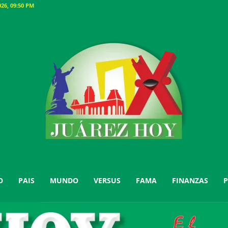
26, 09:50 PM
O
PAIS
MUNDO
VERSUS
FAMA
FINANZAS
P