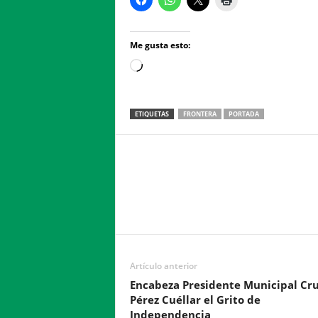
Me gusta esto:
Loading…
ETIQUETAS
FRONTERA
PORTADA
Facebook
Twitter
Compartir
Artículo anterior
Encabeza Presidente Municipal Cr
Pérez Cuéllar el Grito de
Independencia