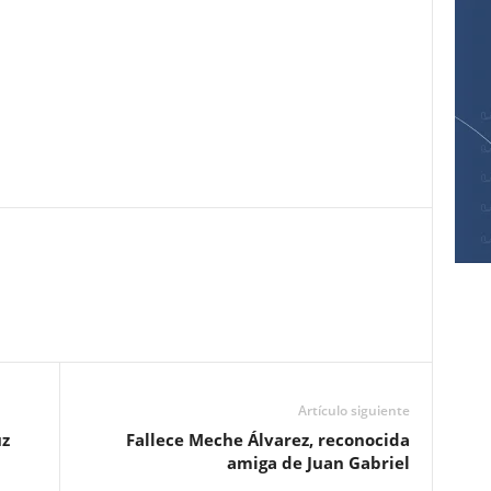
Pinterest
WhatsApp
Email
Print
Artículo siguiente
uz
Fallece Meche Álvarez, reconocida
amiga de Juan Gabriel