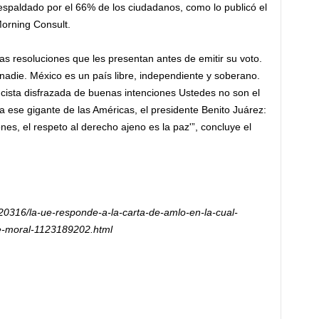
spaldado por el 66% de los ciudadanos, como lo publicó el
orning Consult.
las resoluciones que les presentan antes de emitir su voto.
nadie. México es un país libre, independiente y soberano.
ncista disfrazada de buenas intenciones Ustedes no son el
a ese gigante de las Américas, el presidente Benito Juárez:
ones, el respeto al derecho ajeno es la paz'”, concluye el
20316/la-ue-responde-a-la-carta-de-amlo-en-la-cual-
le-moral-1123189202.html