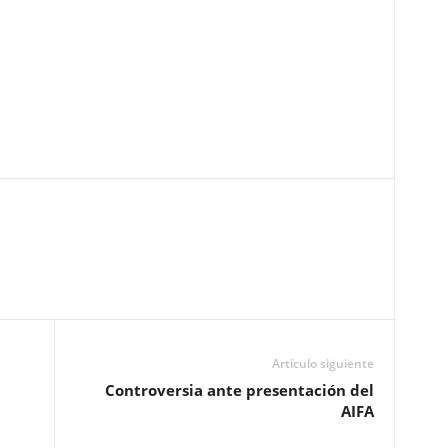
Pinterest
WhatsApp
Email
Print
Artículo siguiente
Controversia ante presentación del
AIFA