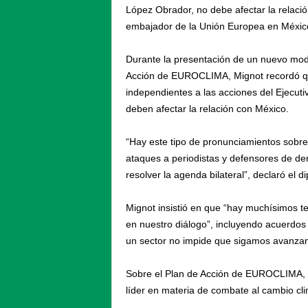
López Obrador, no debe afectar la relació
embajador de la Unión Europea en Méxic
Durante la presentación de un nuevo mod
Acción de EUROCLIMA, Mignot recordó qu
independientes a las acciones del Ejecuti
deben afectar la relación con México.
“Hay este tipo de pronunciamientos sobre 
ataques a periodistas y defensores de d
resolver la agenda bilateral”, declaró el d
Mignot insistió en que “hay muchísimos te
en nuestro diálogo”, incluyendo acuerdos a
un sector no impide que sigamos avanzan
Sobre el Plan de Acción de EUROCLIMA, 
líder en materia de combate al cambio clim