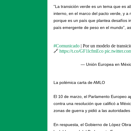
“La transición verde es un tema que es ab
interno, en el marco del pacto verde, y a 
porque es un país que plantea desafíos 
país emergente de peso en el mundo”, as
#Comunicado
| Por un modelo de trans
🔗
https://t.co/GF1lcfmEco
pic.twitter
— Unión Europea en Méxi
La polémica carta de AMLO
El 10 de marzo, el Parlamento Europeo ap
contra una resolución que calificó a Méxi
zonas de guerra y pidió a las autoridades 
En respuesta, el Gobierno de López Obrad