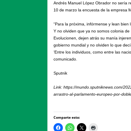
Andrés Manuel López Obrador no sería re
10 de marzo la encuesta de la empresa M
“Para la próxima, infórmense y lean bien 
Y no olviden que ya no somos colonia de 
Evolucionen, dejen atrás su manía injere
gobierno mundial y no olviden lo que decí
‘Entre los individuos, como entre las naci
comunicado.
Sputnik
Link: https://mundo.sputniknews.com/202
arrastro-al-parlamento-europeo-por-dob
Comparte esto: