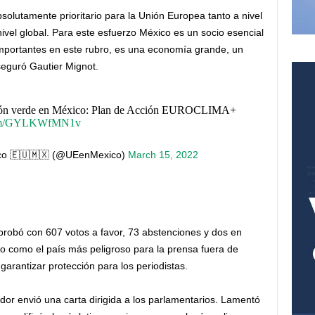
solutamente prioritario para la Unión Europea tanto a nivel
nivel global. Para este esfuerzo México es un socio esencial
importantes en este rubro, es una economía grande, un
eguró Gautier Mignot.
ición verde en México: Plan de Acción EUROCLIMA+
.com/GYLKWfMN1v
co 🇪🇺🇲🇽 (@UEenMexico)
March 15, 2022
robó con 607 votos a favor, 73 abstenciones y dos en
co como el país más peligroso para la prensa fuera de
garantizar protección para los periodistas.
or envió una carta dirigida a los parlamentarios. Lamentó