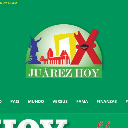
6, 02:45 AM
O
PAIS
MUNDO
VERSUS
FAMA
FINANZAS
P