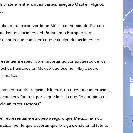
n bilateral entre ambas partes, aseguró Gautier Mignot,
o.
elo de transición verde en México denominado Plan de
e las resoluciones del Parlamento Europeo son
vo, por lo que consideró que este tipo de acciones no
este tema específico e importante, por supuesto, de los
erechos humanos en México que eso no influya sobre
iplomático.
mas en nuestra relación bilateral, en nuestra cooperación,
ctuales y futuros, por lo que insistió que “lo que pasa en
do en otros sectores”.
el representante europeo aseguró que México ha sido
ático, por lo que esperan que lo siga siendo en el futuro.