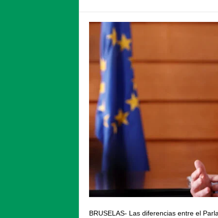
BRUSELAS- Las diferencias entre el Parl