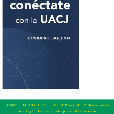
COVID-19
NOTIFICACIONES
Política de Privacidad
Política de Cookies
Aviso Legal
Información sobre propiedad y financiación