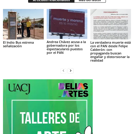
Andrea Chávez acusa a la
El Indio Bus estrena
La verdadera muerte está
gobernadora por los
señalización
con el PAN desde Felipe
espectaculares puestos
Calderón: con
por el PAN
propaganda buscan
engañar y distorsionar la
realidad