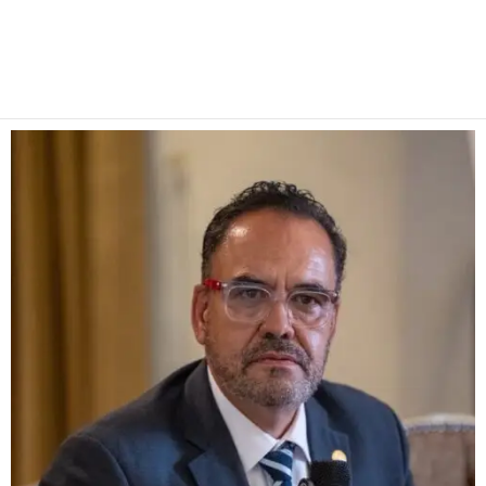
Facebook
Twitter
Pinterest
WhatsApp
Email