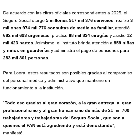
De acuerdo con las cifras oficiales correspondientes a 2025, el
Seguro Social otorgó
5 millones 917 mil 376 servicios
, realizó
3
millones 974 mil 776 consultas de medicina familiar
,
atendió
682 mil 693 urgencias
, practicó
68 mil 834 cirugías
y asistió
12
mil 423 partos
. Asimismo, el instituto brinda atención a
859 niñas
y niños en guarderías
y administra el pago de pensiones para
283 mil 861 personas
.
Para Loera, estos resultados son posibles gracias al compromiso
del personal médico y administrativo que mantiene en
funcionamiento a la institución.
“
Todo eso gracias al gran corazón, a la gran entrega, al gran
profesionalismo y al gran humanismo de más de 21 mil 700
trabajadores y trabajadoras del Seguro Social, que son a
quienes el PAN está agrediendo y está denostando
”,
manifestó.