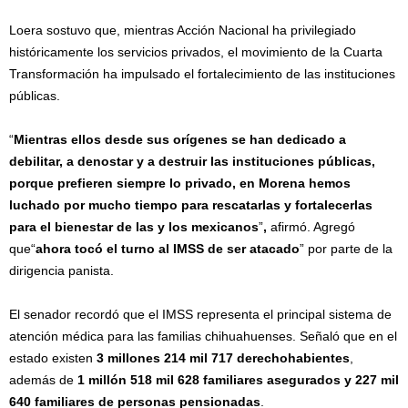
Loera sostuvo que, mientras Acción Nacional ha privilegiado
históricamente los servicios privados, el movimiento de la Cuarta
Transformación ha impulsado el fortalecimiento de las instituciones
públicas.
“
Mientras ellos desde sus orígenes se han dedicado a
debilitar, a denostar y a destruir las instituciones públicas,
porque prefieren siempre lo privado, en Morena hemos
luchado por mucho tiempo para rescatarlas y fortalecerlas
para el bienestar de las y los mexicanos
”
,
afirmó. Agregó
que“
ahora tocó el turno al IMSS de ser atacado
” por parte de la
dirigencia panista.
El senador recordó que el IMSS representa el principal sistema de
atención médica para las familias chihuahuenses. Señaló que en el
estado existen
3 millones 214 mil 717 derechohabientes
,
además de
1 millón 518 mil 628 familiares asegurados
y 227 mil
640 familiares de personas pensionadas
.