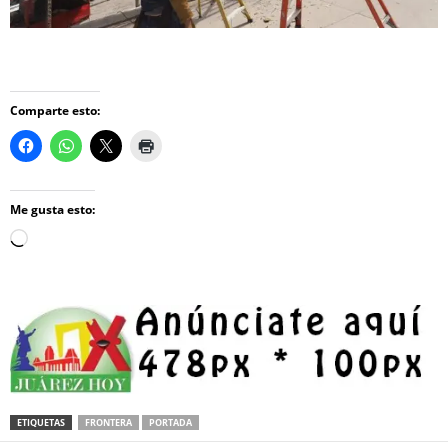
Comparte esto:
Me gusta esto:
Loading…
ETIQUETAS
FRONTERA
PORTADA