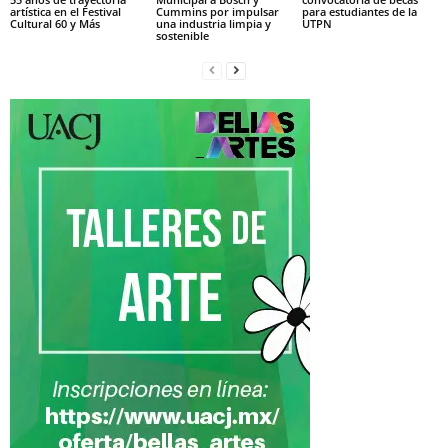
artística en el Festival
Cummins por impulsar
para estudiantes de la
Cultural 60 y Más
una industria limpia y
UTPN
sostenible