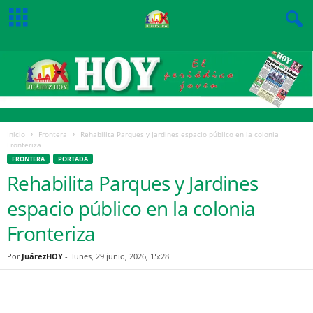
Inicio
Frontera
Rehabilita Parques y Jardines espacio público en la colonia
Fronteriza
FRONTERA
PORTADA
Rehabilita Parques y Jardines
espacio público en la colonia
Fronteriza
Por
JuárezHOY
-
lunes, 29 junio, 2026, 15:28