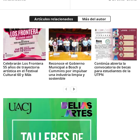
Artículos relacionados
Más del autor
Celebrarán Los Frontera
Reconoce el Gobierno
Continúa abierta la
55 años de trayectoria
Municipal a Bosch y
convocatoria de becas
artística en el Festival
Cummins por impulsar
para estudiantes de la
Cultural 60 y Más
una industria limpia y
UTPN
sostenible