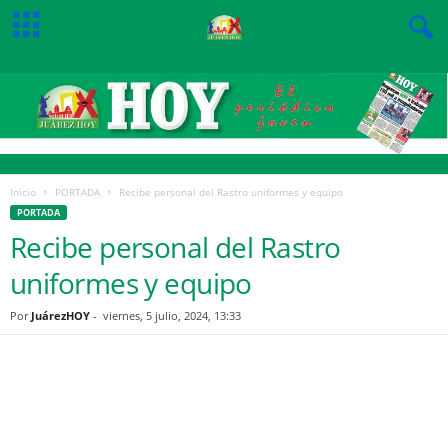
Inicio
PORTADA
Recibe personal del Rastro uniformes y equipo
PORTADA
Recibe personal del Rastro
uniformes y equipo
Por
JuárezHOY
-
viernes, 5 julio, 2024, 13:33
Facebook
Twitter
Pinterest
WhatsApp
Email