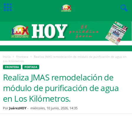
Inicio
Frontera
Realiza JMAS remodelación de módulo de purificación de agua en
Los Kilómetros.
FRONTERA
PORTADA
Realiza JMAS remodelación de
módulo de purificación de agua
en Los Kilómetros.
Por
JuárezHOY
-
miércoles, 10 junio, 2026, 14:35