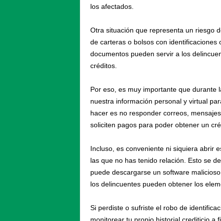
los afectados.
Otra situación que representa un riesgo d
de carteras o bolsos con identificaciones
documentos pueden servir a los delincuen
créditos.
Por eso, es muy importante que durante 
nuestra información personal y virtual pa
hacer es no responder correos, mensajes 
soliciten pagos para poder obtener un cré
Incluso, es conveniente ni siquiera abrir 
las que no has tenido relación. Esto se de
puede descargarse un software malicioso 
los delincuentes pueden obtener los elem
Si perdiste o sufriste el robo de identifica
monitorear tu propio historial crediticio a