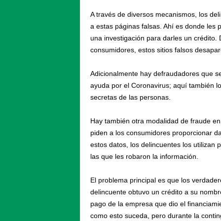
A través de diversos mecanismos,
los del
a estas páginas falsas. Ahí es donde les
una investigación para darles un crédito.
consumidores, estos sitios falsos desapar
Adicionalmente hay defraudadores que s
ayuda por el Coronavirus; aquí también lo
secretas de las personas.
Hay también otra modalidad de fraude
en 
piden a los consumidores proporcionar da
estos datos, los delincuentes los utilizan
las que les robaron la información.
El problema principal es que los verdadero
delincuente obtuvo un crédito a su nombr
pago de la empresa que dio el financiami
como esto suceda, pero durante la contin