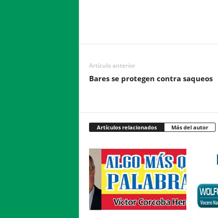
Facebook
Twitter
Compartir
Artículo anterior
Bares se protegen contra saqueos
Artículos relacionados
Más del autor