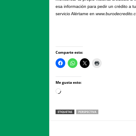
esa información para pedir un crédito a t
servicio Alértame en
www.burodecredito.
Comparte esto:
Me gusta esto:
Loading…
ETIQUETAS
PERSPECTIVA