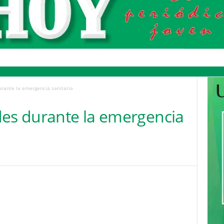
urante la emergencia sanitaria
des durante la emergencia
Pinterest
WhatsApp
Email
Print