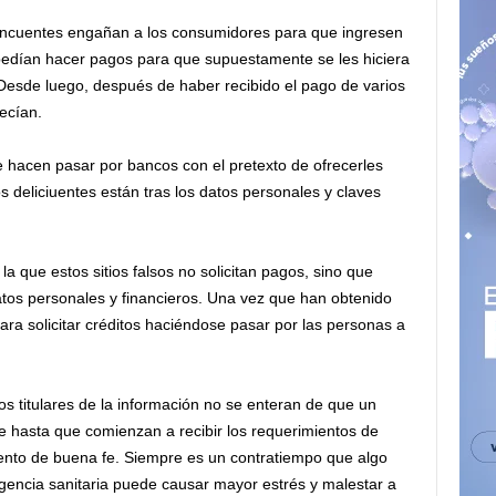
incuentes engañan a los consumidores para que ingresen
 pedían hacer pagos para que supuestamente se les hiciera
 Desde luego, después de haber recibido el pago de varios
ecían.
e hacen pasar por bancos
con el pretexto de ofrecerles
s deliciuentes están tras los datos personales y claves
la que estos sitios falsos no solicitan pagos, sino que
tos personales y financieros. Una vez que han obtenido
 para solicitar créditos haciéndose pasar por las personas a
s titulares
de la información no se enteran de que un
e hasta que comienzan a recibir los requerimientos de
ento de buena fe. Siempre es un contratiempo que algo
gencia sanitaria puede causar mayor estrés y malestar a