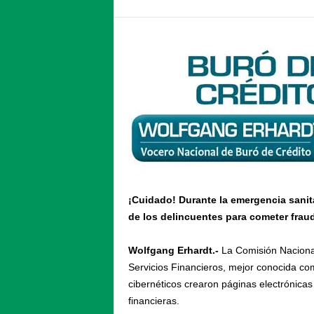
¡Cuidado! Durante la emergencia sanit
de los delincuentes para cometer frau
Wolfgang Erhardt.-
La Comisión Nacional
Servicios Financieros, mejor conocida c
cibernéticos crearon páginas electrónicas
financieras.