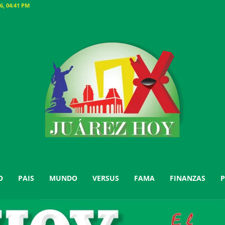
6, 04:41 PM
O
PAIS
MUNDO
VERSUS
FAMA
FINANZAS
P