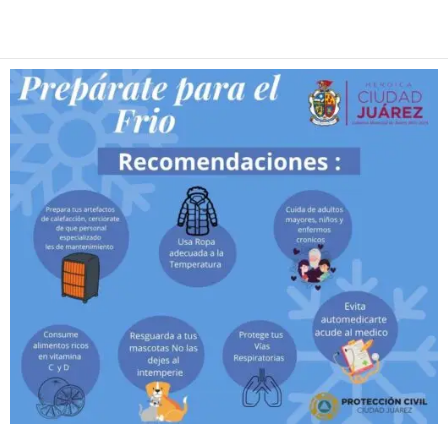
Facebook
Twitter
Pinterest
WhatsApp
Email