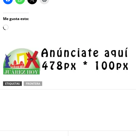
Me gusta esto:
Loading…
ETIQUETAS
FRONTERA
Facebook
Twitter
Pinterest
WhatsApp
Email