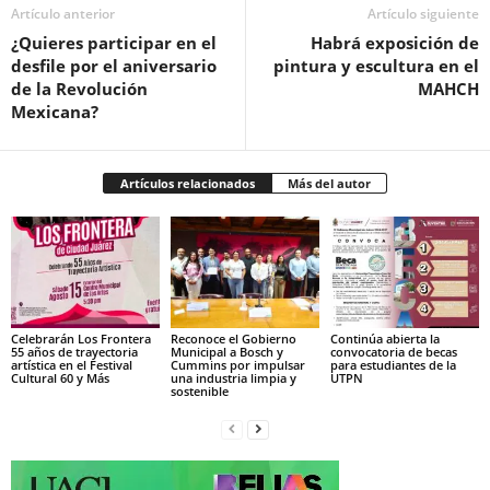
Artículo anterior
Artículo siguiente
¿Quieres participar en el
Habrá exposición de
desfile por el aniversario
pintura y escultura en el
de la Revolución
MAHCH
Mexicana?
Artículos relacionados
Más del autor
Celebrarán Los Frontera
Reconoce el Gobierno
Continúa abierta la
55 años de trayectoria
Municipal a Bosch y
convocatoria de becas
artística en el Festival
Cummins por impulsar
para estudiantes de la
Cultural 60 y Más
una industria limpia y
UTPN
sostenible