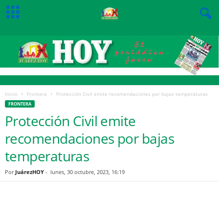
Inicio
Frontera
Protección Civil emite recomendaciones por bajas temperaturas
FRONTERA
Protección Civil emite
recomendaciones por bajas
temperaturas
Por
JuárezHOY
-
lunes, 30 octubre, 2023, 16:19