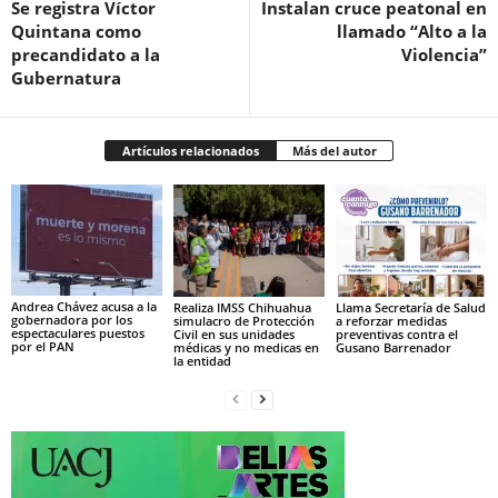
Se registra Víctor
Instalan cruce peatonal en
Quintana como
llamado “Alto a la
precandidato a la
Violencia”
Gubernatura
Artículos relacionados
Más del autor
Andrea Chávez acusa a la
Realiza IMSS Chihuahua
Llama Secretaría de Salud
gobernadora por los
simulacro de Protección
a reforzar medidas
espectaculares puestos
Civil en sus unidades
preventivas contra el
por el PAN
médicas y no medicas en
Gusano Barrenador
la entidad