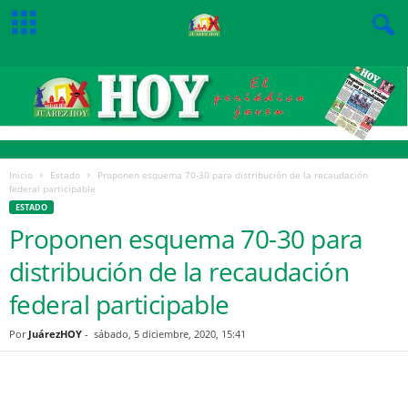
Inicio
Estado
Proponen esquema 70-30 para distribución de la recaudación
federal participable
ESTADO
Proponen esquema 70-30 para
distribución de la recaudación
federal participable
Por
JuárezHOY
-
sábado, 5 diciembre, 2020, 15:41