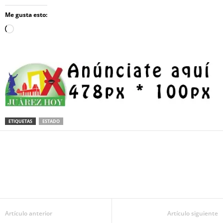
Me gusta esto:
Loading…
ETIQUETAS
ESTADO
Facebook
Twitter
Pinterest
WhatsApp
Email
Artículo anterior
Artículo siguiente