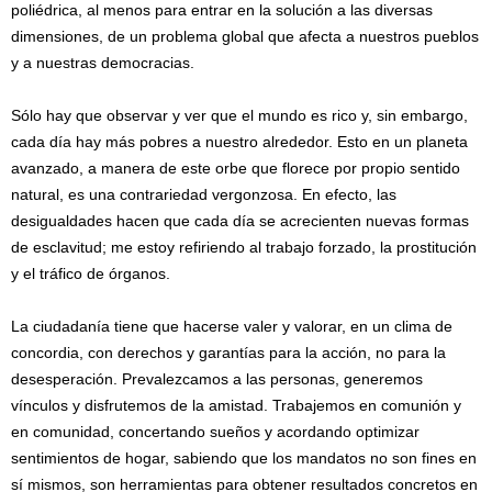
poliédrica, al menos para entrar en la solución a las diversas
dimensiones, de un problema global que afecta a nuestros pueblos
y a nuestras democracias.
Sólo hay que observar y ver que el mundo es rico y, sin embargo,
cada día hay más pobres a nuestro alrededor. Esto en un planeta
avanzado, a manera de este orbe que florece por propio sentido
natural, es una contrariedad vergonzosa. En efecto, las
desigualdades hacen que cada día se acrecienten nuevas formas
de esclavitud; me estoy refiriendo al trabajo forzado, la prostitución
y el tráfico de órganos.
La ciudadanía tiene que hacerse valer y valorar, en un clima de
concordia, con derechos y garantías para la acción, no para la
desesperación. Prevalezcamos a las personas, generemos
vínculos y disfrutemos de la amistad. Trabajemos en comunión y
en comunidad, concertando sueños y acordando optimizar
sentimientos de hogar, sabiendo que los mandatos no son fines en
sí mismos, son herramientas para obtener resultados concretos en