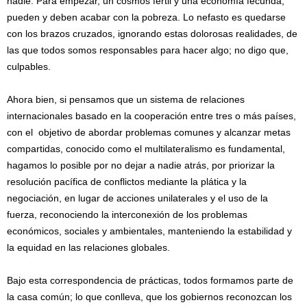
nadie. Para empezar, un cosmos fértil y una economía fecunda,
pueden y deben acabar con la pobreza. Lo nefasto es quedarse
con los brazos cruzados, ignorando estas dolorosas realidades, de
las que todos somos responsables para hacer algo; no digo que,
culpables.
Ahora bien, si pensamos que un sistema de relaciones
internacionales basado en la cooperación entre tres o más países,
con el objetivo de abordar problemas comunes y alcanzar metas
compartidas, conocido como el multilateralismo es fundamental,
hagamos lo posible por no dejar a nadie atrás, por priorizar la
resolución pacífica de conflictos mediante la plática y la
negociación, en lugar de acciones unilaterales y el uso de la
fuerza, reconociendo la interconexión de los problemas
económicos, sociales y ambientales, manteniendo la estabilidad y
la equidad en las relaciones globales.
Bajo esta correspondencia de prácticas, todos formamos parte de
la casa común; lo que conlleva, que los gobiernos reconozcan los