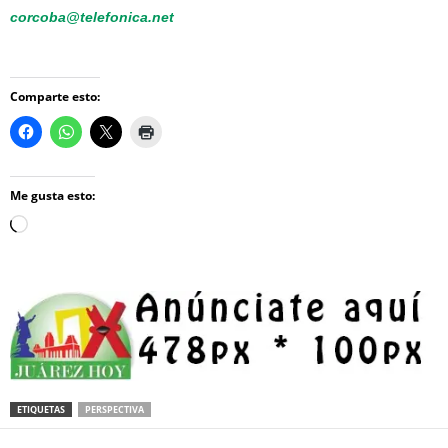
corcoba@telefonica.net
Comparte esto:
Me gusta esto:
Loading…
ETIQUETAS
PERSPECTIVA