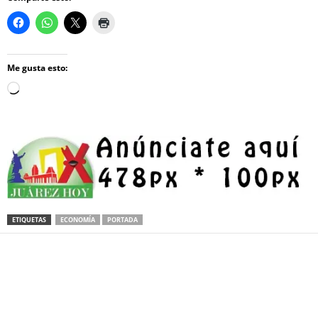
Me gusta esto:
Loading…
ETIQUETAS
ECONOMÍA
PORTADA
Facebook
Twitter
Pinterest
WhatsApp
Email