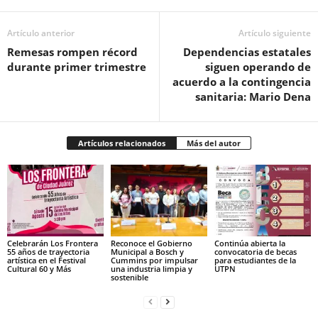
Artículo anterior
Artículo siguiente
Remesas rompen récord
Dependencias estatales
durante primer trimestre
siguen operando de
acuerdo a la contingencia
sanitaria: Mario Dena
Artículos relacionados
Más del autor
Celebrarán Los Frontera
Reconoce el Gobierno
Continúa abierta la
55 años de trayectoria
Municipal a Bosch y
convocatoria de becas
artística en el Festival
Cummins por impulsar
para estudiantes de la
Cultural 60 y Más
una industria limpia y
UTPN
sostenible