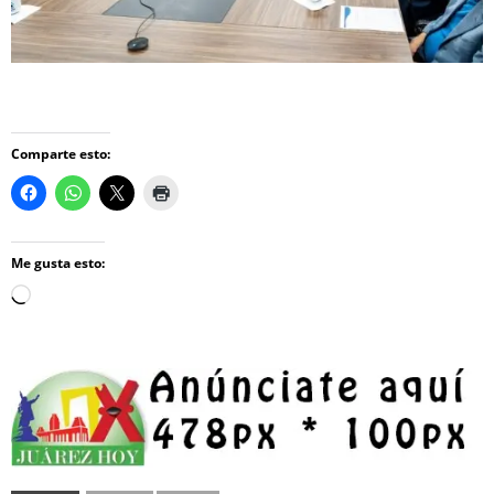
Comparte esto:
Me gusta esto:
Loading…