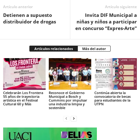
Artículo anterior
Artículo siguiente
Detienen a supuesto
Invita DIF Municipal a
distribuidor de drogas
niñas y niños a participar
en concurso “Expres-Arte”
Artículos relacionados
Más del autor
Celebrarán Los Frontera
Reconoce el Gobierno
Continúa abierta la
55 años de trayectoria
Municipal a Bosch y
convocatoria de becas
artística en el Festival
Cummins por impulsar
para estudiantes de la
Cultural 60 y Más
una industria limpia y
UTPN
sostenible