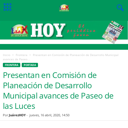
Inicio
Frontera
Presentan en Comisión de Planeación de Desarrollo Municipal
avances de Paseo...
FRONTERA
PORTADA
Presentan en Comisión de
Planeación de Desarrollo
Municipal avances de Paseo de
las Luces
Por
JuárezHOY
-
jueves, 16 abril, 2020, 14:50