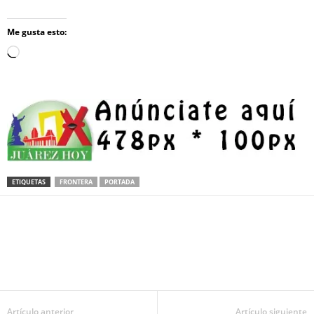
Me gusta esto:
Loading…
ETIQUETAS
FRONTERA
PORTADA
Facebook
Twitter
Pinterest
WhatsApp
Email
Artículo anterior
Artículo siguiente