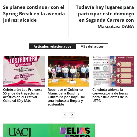
Se planea continuar con el
Todavía hay lugares para
Spring Break en la avenida
participar este domingo
Juárez: alcalde
en Segunda Carrera con
Mascotas: DABA
Artículos relacionados
Más del autor
Celebrarán Los Frontera
Reconoce el Gobierno
Continúa abierta la
55 años de trayectoria
Municipal a Bosch y
convocatoria de becas
artística en el Festival
Cummins por impulsar
para estudiantes de la
Cultural 60 y Más
una industria limpia y
UTPN
sostenible