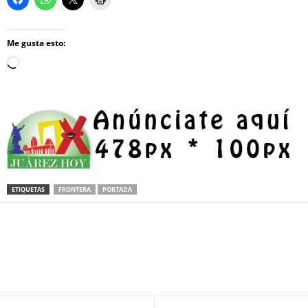
Me gusta esto:
Loading…
ETIQUETAS
FRONTERA
PORTADA
Facebook
Twitter
Pinterest
WhatsApp
Email