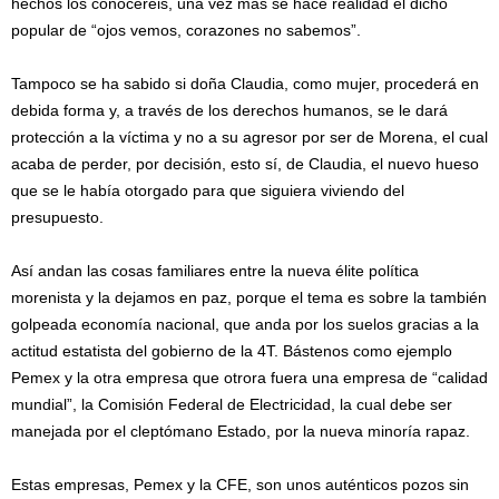
hechos los conoceréis, una vez más se hace realidad el dicho
popular de “ojos vemos, corazones no sabemos”.
Tampoco se ha sabido si doña Claudia, como mujer, procederá en
debida forma y, a través de los derechos humanos, se le dará
protección a la víctima y no a su agresor por ser de Morena, el cual
acaba de perder, por decisión, esto sí, de Claudia, el nuevo hueso
que se le había otorgado para que siguiera viviendo del
presupuesto.
Así andan las cosas familiares entre la nueva élite política
morenista y la dejamos en paz, porque el tema es sobre la también
golpeada economía nacional, que anda por los suelos gracias a la
actitud estatista del gobierno de la 4T. Bástenos como ejemplo
Pemex y la otra empresa que otrora fuera una empresa de “calidad
mundial”, la Comisión Federal de Electricidad, la cual debe ser
manejada por el cleptómano Estado, por la nueva minoría rapaz.
Estas empresas, Pemex y la CFE, son unos auténticos pozos sin