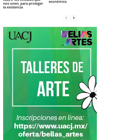
económico
nos unen; para proteger
la existencia