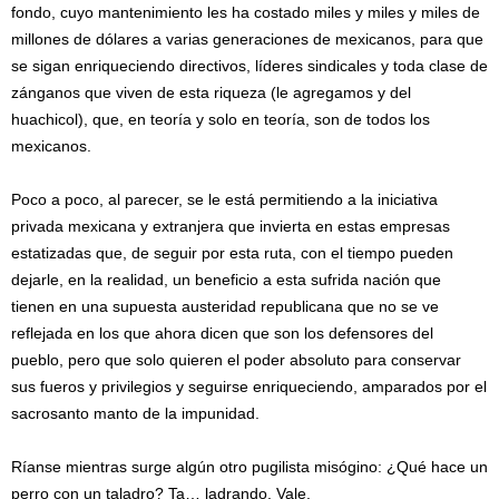
fondo, cuyo mantenimiento les ha costado miles y miles y miles de
millones de dólares a varias generaciones de mexicanos, para que
se sigan enriqueciendo directivos, líderes sindicales y toda clase de
zánganos que viven de esta riqueza (le agregamos y del
huachicol), que, en teoría y solo en teoría, son de todos los
mexicanos.
Poco a poco, al parecer, se le está permitiendo a la iniciativa
privada mexicana y extranjera que invierta en estas empresas
estatizadas que, de seguir por esta ruta, con el tiempo pueden
dejarle, en la realidad, un beneficio a esta sufrida nación que
tienen en una supuesta austeridad republicana que no se ve
reflejada en los que ahora dicen que son los defensores del
pueblo, pero que solo quieren el poder absoluto para conservar
sus fueros y privilegios y seguirse enriqueciendo, amparados por el
sacrosanto manto de la impunidad.
Ríanse mientras surge algún otro pugilista misógino: ¿Qué hace un
perro con un taladro? Ta… ladrando. Vale.