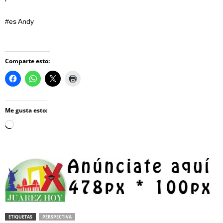
#es Andy
Comparte esto:
Me gusta esto:
Loading…
ETIQUETAS
PERSPECTIVA