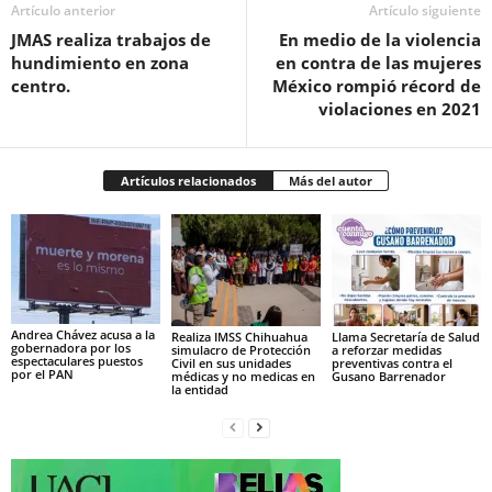
Artículo anterior
Artículo siguiente
JMAS realiza trabajos de
En medio de la violencia
hundimiento en zona
en contra de las mujeres
centro.
México rompió récord de
violaciones en 2021
Artículos relacionados
Más del autor
Andrea Chávez acusa a la
Realiza IMSS Chihuahua
Llama Secretaría de Salud
gobernadora por los
simulacro de Protección
a reforzar medidas
espectaculares puestos
Civil en sus unidades
preventivas contra el
por el PAN
médicas y no medicas en
Gusano Barrenador
la entidad