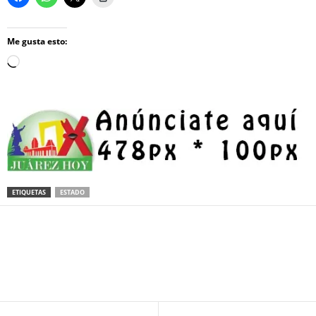
Me gusta esto:
Loading…
ETIQUETAS
ESTADO
Facebook
Twitter
Pinterest
WhatsApp
Email