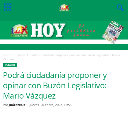
Inicio
Estado
Podrá ciudadanía proponer y opinar con Buzón Legislativo: Mario
Vázquez
ESTADO
Podrá ciudadanía proponer y
opinar con Buzón Legislativo:
Mario Vázquez
Por
JuárezHOY
-
jueves, 20 enero, 2022, 15:56