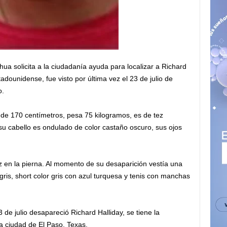
ua solicita a la ciudadanía ayuda para localizar a Richard
adounidense, fue visto por última vez el 23 de julio de
o.
 de 170 centímetros, pesa 75 kilogramos, es de tez
 su cabello es ondulado de color castaño oscuro, sus ojos
z en la pierna. Al momento de su desaparición vestía una
gris, short color gris con azul turquesa y tenis con manchas
de julio desapareció Richard Halliday, se tiene la
 ciudad de El Paso, Texas.