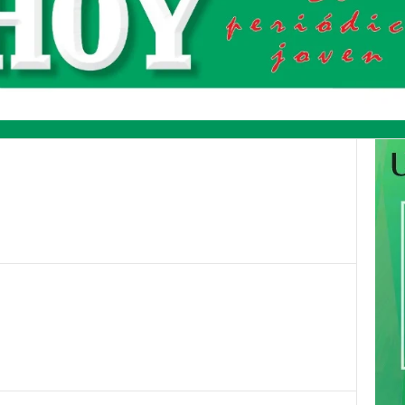
Pinterest
WhatsApp
Email
Print