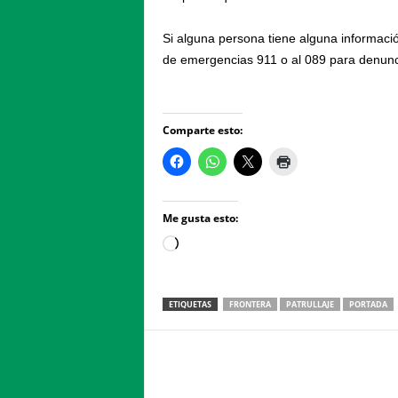
Si alguna persona tiene alguna informaci
de emergencias 911 o al 089 para denun
Comparte esto:
Me gusta esto:
Loading…
ETIQUETAS
FRONTERA
PATRULLAJE
PORTADA