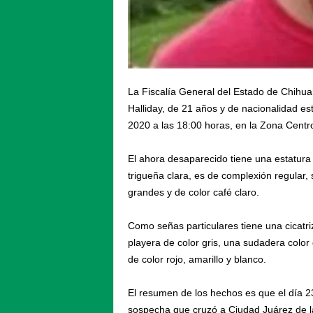
La Fiscalía General del Estado de Chihuah
Halliday, de 21 años y de nacionalidad est
2020 a las 18:00 horas, en la Zona Centr
El ahora desaparecido tiene una estatura
trigueña clara, es de complexión regular,
grandes y de color café claro.
Como señas particulares tiene una cicatri
playera de color gris, una sudadera color 
de color rojo, amarillo y blanco.
El resumen de los hechos es que el día 23 
sospecha que cruzó a Ciudad Juárez de la