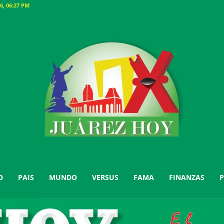
6, 06:27 PM
O
PAIS
MUNDO
VERSUS
FAMA
FINANZAS
P