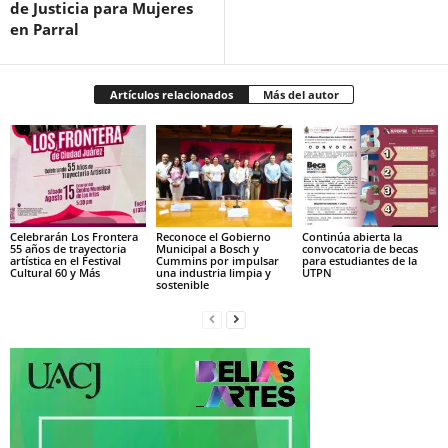
de Justicia para Mujeres
en Parral
Artículos relacionados
Más del autor
Celebrarán Los Frontera
Reconoce el Gobierno
Continúa abierta la
55 años de trayectoria
Municipal a Bosch y
convocatoria de becas
artística en el Festival
Cummins por impulsar
para estudiantes de la
Cultural 60 y Más
una industria limpia y
UTPN
sostenible