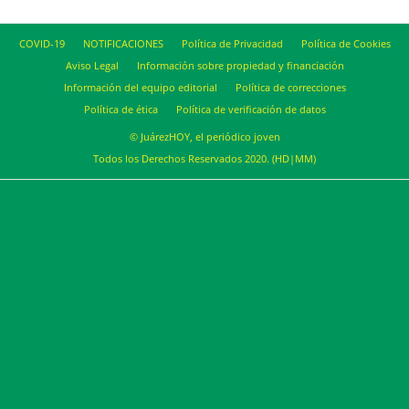
COVID-19
NOTIFICACIONES
Política de Privacidad
Política de Cookies
Aviso Legal
Información sobre propiedad y financiación
Información del equipo editorial
Política de correcciones
Política de ética
Política de verificación de datos
© JuárezHOY, el periódico joven
Todos los Derechos Reservados 2020. (HD|MM)