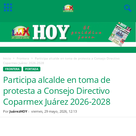
Inicio
Frontera
Participa alcalde en toma de protesta a Consejo Directivo
Coparmex Juárez 2026-2028
FRONTERA
PORTADA
Participa alcalde en toma de
protesta a Consejo Directivo
Coparmex Juárez 2026-2028
Por
JuárezHOY
-
viernes, 29 mayo, 2026, 12:13