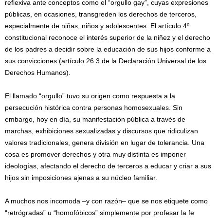
reflexiva ante conceptos como el “orgullo gay”, cuyas expresiones
públicas, en ocasiones, transgreden los derechos de terceros,
especialmente de niñas, niños y adolescentes. El artículo 4º
constitucional reconoce el interés superior de la niñez y el derecho
de los padres a decidir sobre la educación de sus hijos conforme a
sus convicciones (artículo 26.3 de la Declaración Universal de los
Derechos Humanos).
El llamado “orgullo” tuvo su origen como respuesta a la
persecución histórica contra personas homosexuales. Sin
embargo, hoy en día, su manifestación pública a través de
marchas, exhibiciones sexualizadas y discursos que ridiculizan
valores tradicionales, genera división en lugar de tolerancia. Una
cosa es promover derechos y otra muy distinta es imponer
ideologías, afectando el derecho de terceros a educar y criar a sus
hijos sin imposiciones ajenas a su núcleo familiar.
A muchos nos incomoda –y con razón– que se nos etiquete como
“retrógradas” u “homofóbicos” simplemente por profesar la fe