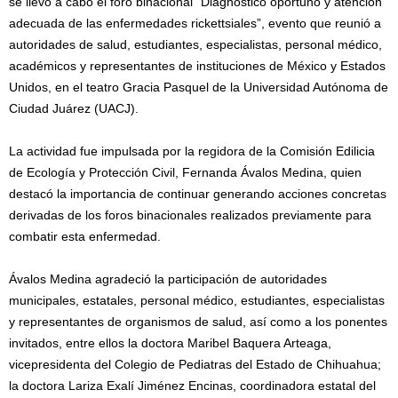
se llevó a cabo el foro binacional “Diagnóstico oportuno y atención
adecuada de las enfermedades rickettsiales”, evento que reunió a
autoridades de salud, estudiantes, especialistas, personal médico,
académicos y representantes de instituciones de México y Estados
Unidos, en el teatro Gracia Pasquel de la Universidad Autónoma de
Ciudad Juárez (UACJ).
La actividad fue impulsada por la regidora de la Comisión Edilicia
de Ecología y Protección Civil, Fernanda Ávalos Medina, quien
destacó la importancia de continuar generando acciones concretas
derivadas de los foros binacionales realizados previamente para
combatir esta enfermedad.
Ávalos Medina agradeció la participación de autoridades
municipales, estatales, personal médico, estudiantes, especialistas
y representantes de organismos de salud, así como a los ponentes
invitados, entre ellos la doctora Maribel Baquera Arteaga,
vicepresidenta del Colegio de Pediatras del Estado de Chihuahua;
la doctora Lariza Exalí Jiménez Encinas, coordinadora estatal del