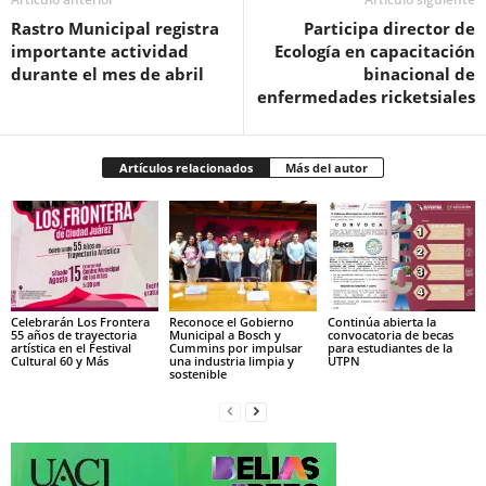
Rastro Municipal registra
Participa director de
importante actividad
Ecología en capacitación
durante el mes de abril
binacional de
enfermedades ricketsiales
Artículos relacionados
Más del autor
Celebrarán Los Frontera
Reconoce el Gobierno
Continúa abierta la
55 años de trayectoria
Municipal a Bosch y
convocatoria de becas
artística en el Festival
Cummins por impulsar
para estudiantes de la
Cultural 60 y Más
una industria limpia y
UTPN
sostenible