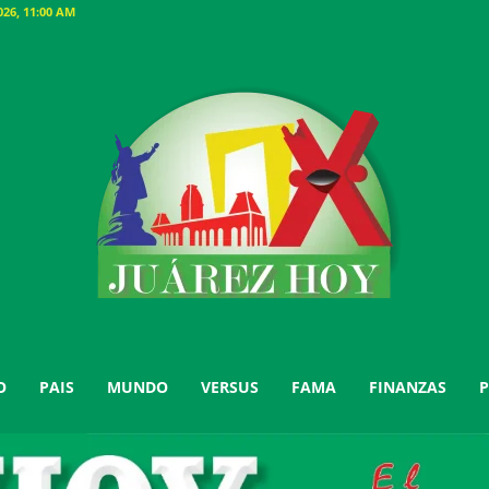
26, 11:00 AM
O
PAIS
MUNDO
VERSUS
FAMA
FINANZAS
P