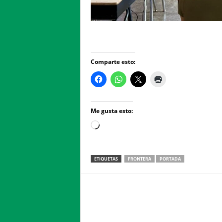
Comparte esto:
Me gusta esto:
Loading…
ETIQUETAS
FRONTERA
PORTADA