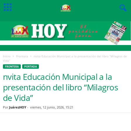
Inicio
Frontera
nvita Educación Municipal a la presentación del libro “Milagros de
Vida”
FRONTERA
PORTADA
nvita Educación Municipal a la
presentación del libro “Milagros
de Vida”
Por
JuárezHOY
-
viernes, 12 junio, 2026, 15:21