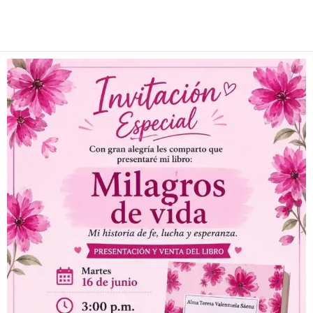
Facebook
Twitter
Pinterest
WhatsApp
Email