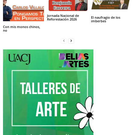
Jornada Nacional de
El naufragio de los
Reforestación 2026
imberbes
Con mis monos chinos,
no