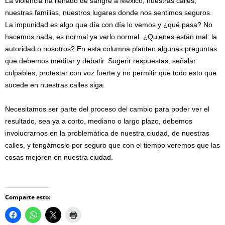
La violencia ha llenado de sangre a México; nuestras calles,
nuestras familias, nuestros lugares donde nos sentimos seguros.
La impunidad es algo que día con día lo vemos y ¿qué pasa? No
hacemos nada, es normal ya verlo normal. ¿Quienes están mal: la
autoridad o nosotros? En esta columna planteo algunas preguntas
que debemos meditar y debatir. Sugerir respuestas, señalar
culpables, protestar con voz fuerte y no permitir que todo esto que
sucede en nuestras calles siga.
Necesitamos ser parte del proceso del cambio para poder ver el
resultado, sea ya a corto, mediano o largo plazo, debemos
involucrarnos en la problemática de nuestra ciudad, de nuestras
calles, y tengámoslo por seguro que con el tiempo veremos que las
cosas mejoren en nuestra ciudad.
Comparte esto: