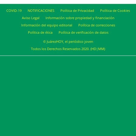
COVID-19
NOTIFICACIONES
Política de Privacidad
Política de Cookies
Aviso Legal
Información sobre propiedad y financiación
Información del equipo editorial
Política de correcciones
Política de ética
Política de verificación de datos
© JuárezHOY, el periódico joven
Todos los Derechos Reservados 2020. (HD|MM)