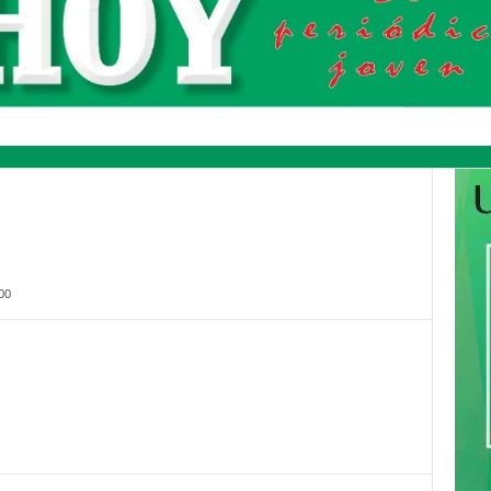
00
Pinterest
WhatsApp
Email
Print