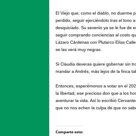
El Viejo que, como el diablo, no duerme 
perdido, seguir ejerciéndolo tras el tono
desquiciado. Su sexenio ya se le fue de 
seguir comprando conciencias al costo que
Lázaro Cárdenas con Plutarco Elías Calles
se las verá muy negras.
Si Claudia deveras quiere gobernar sin tr
mandar a Andrés, más lejos de la finca t
Entonces, esperémonos a votar en el 202
la libertad, ese precioso don que a los h
aventurar la vida. Así lo escribió Cervan
que no nos echen la culpa de que no sab
Comparte esto: