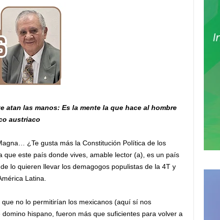
e atan las manos: Es la mente la que hace al hombre
ico austriaco
agna… ¿Te gusta más la Constitución Política de los
 que este país donde vives, amable lector (a), es un país
onde lo quieren llevar los demagogos populistas de la 4T y
América Latina.
ue no lo permitirían los mexicanos (aquí sí nos
domino hispano, fueron más que suficientes para volver a