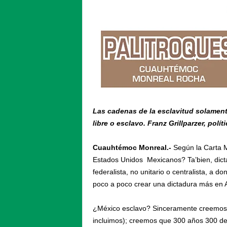
Las cadenas de la esclavitud solament
libre o esclavo. Franz Grillparzer, polít
Cuauhtémoc Monreal.-
Según la Carta M
Estados Unidos Mexicanos? Ta’bien, dicta
federalista, no unitario o centralista, a d
poco a poco crear una dictadura más en 
¿México esclavo? Sinceramente creemos q
incluimos); creemos que 300 años 300 de 