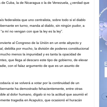
a de Cuba, la de Nicaragua o la de Venezuela, ¿verdad que
s federalista que uno centralista, sobre todo si el diablo
bernante en turno, manda al diablo, sin ningún pudor, a
 “a mí no vengan con que la ley es la ley”.
onvierte al Congreso de la Unión en un ente abyecto y
l, debilita por mucho, la división de poderes constitucional
, mucho menos la impunidad y es tanta la opacidad de
entes, que llega al descaro este tipo de gobierno, de elevar
nadie, con el falaz argumento de que es un asunto de
davía si se volverá a votar por la continuidad de un
obernante ha demostrado fehacientemente, entre otras
ble al dolor humano, dígalo si no la actitud que asumió el
temente tragedia en Acapulco, que ocasionó el huracán