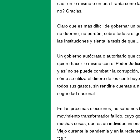
caer en lo mismo o en una tiranía como l
no? Gracias.
Claro que es más difícil de gobernar un paí
no duerme, no perdón, sobre todo si el go
las Instituciones y sienta la tesis de que…
Un gobierno autócrata o autoritario que c
quiere hacer lo mismo con el Poder Judicia
y así no se puede combatir la corrupción
cómo se utiliza el dinero de los contribuy
todos sus gastos, sin rendirle cuentas a 
seguridad nacional.
En las próximas elecciones, no sabemos to
movimiento transformador fallido, cuyo g
muchas cosas, que es un individuo insensi
Viejo durante la pandemia y en la recien
“Oti”.