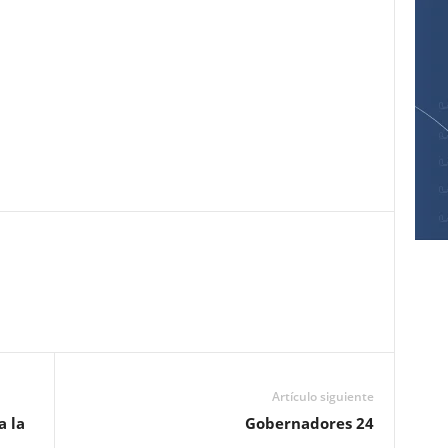
Pinterest
WhatsApp
Email
Print
Artículo siguiente
a la
Gobernadores 24