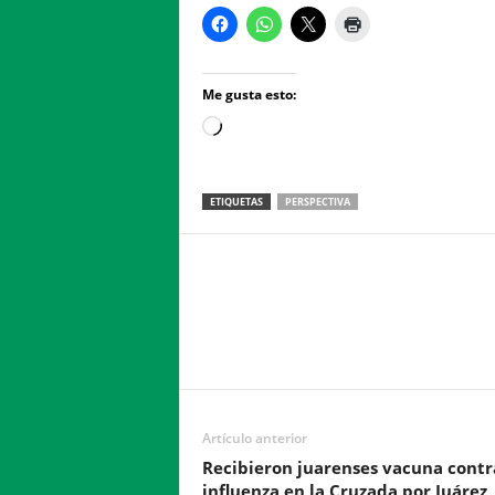
Me gusta esto:
Loading…
ETIQUETAS
PERSPECTIVA
Facebook
Twitter
Compartir
Artículo anterior
Recibieron juarenses vacuna contr
influenza en la Cruzada por Juárez