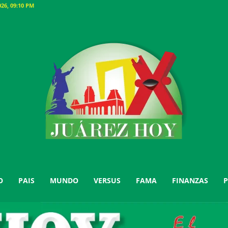
26, 09:10 PM
O
PAIS
MUNDO
VERSUS
FAMA
FINANZAS
P