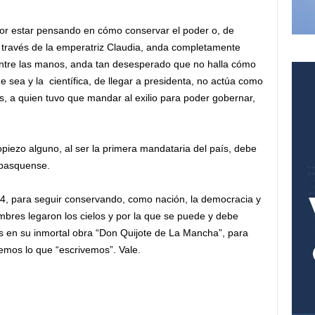
por estar pensando en cómo conservar el poder o, de
 a través de la emperatriz Claudia, anda completamente
entre las manos, anda tan desesperado que no halla cómo
 sea y la científica, de llegar a presidenta, no actúa como
, a quien tuvo que mandar al exilio para poder gobernar,
opiezo alguno, al ser la primera mandataria del país, debe
abasquense.
4, para seguir conservando, como nación, la democracia y
ombres legaron los cielos y por la que se puede y debe
tes en su inmortal obra “Don Quijote de La Mancha”, para
emos lo que “escrivemos”. Vale.