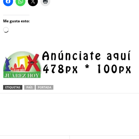
Me gusta esto:
Loading…
ETIQUETAS
PAÍS
PORTADA
Facebook
Twitter
Pinterest
WhatsApp
Email