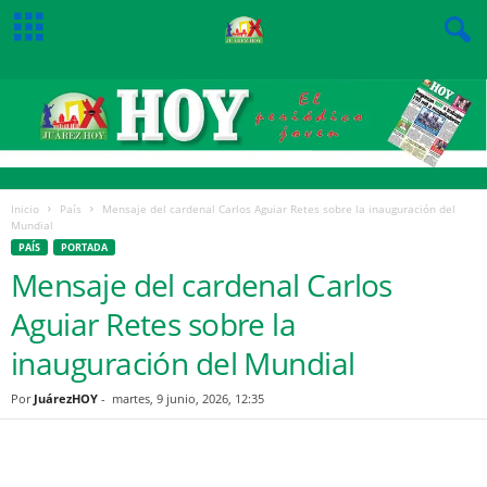
Inicio
País
Mensaje del cardenal Carlos Aguiar Retes sobre la inauguración del
Mundial
PAÍS
PORTADA
Mensaje del cardenal Carlos
Aguiar Retes sobre la
inauguración del Mundial
Por
JuárezHOY
-
martes, 9 junio, 2026, 12:35