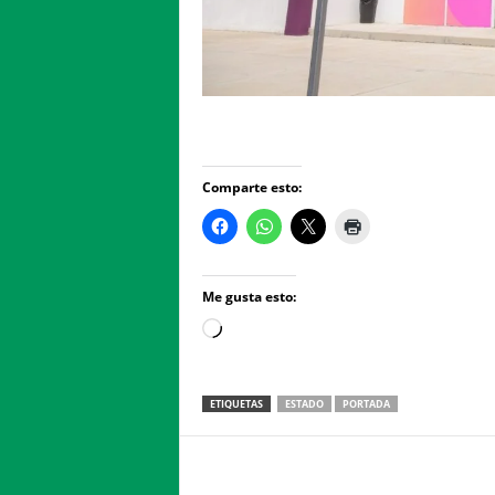
Comparte esto:
Me gusta esto:
Loading…
ETIQUETAS
ESTADO
PORTADA