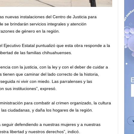
 nuevas instalaciones del Centro de Justicia para
 se brindarán servicios integrales y atención
 razones de género en la región.
del Ejecutivo Estatal puntualizó que esta obra responde a la
ibertad de las familias chihuahuenses.
cia con la justicia, con la ley y con el deber de cuidar a
tienen que caminar del lado correcto de la historia,
seguida ni vivir con miedo. Las parralenses y las
n sus instituciones”, expresó.
ministración para combatir al crimen organizado, la cultura
a las ciudadanas, y daña los hogares de la región.
seguir defendiendo a nuestras mujeres y a nuestras
estra libertad y nuestros derechos”, indicó.