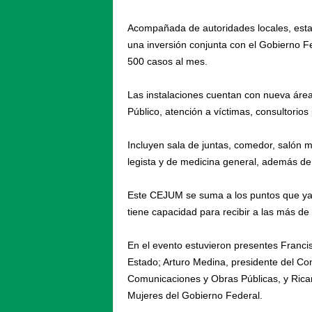
Acompañada de autoridades locales, estata
una inversión conjunta con el Gobierno F
500 casos al mes.
Las instalaciones cuentan con nueva área d
Público, atención a víctimas, consultorios p
Incluyen sala de juntas, comedor, salón mu
legista y de medicina general, además de 
Este CEJUM se suma a los puntos que y
tiene capacidad para recibir a las más de
En el evento estuvieron presentes Francis
Estado; Arturo Medina, presidente del Co
Comunicaciones y Obras Públicas, y Ricar
Mujeres del Gobierno Federal.