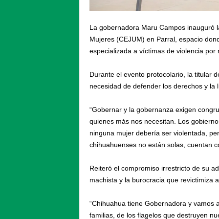
La gobernadora Maru Campos inauguró las
Mujeres (CEJUM) en Parral, espacio donde
especializada a víctimas de violencia por
Durante el evento protocolario, la titular 
necesidad de defender los derechos y la l
“Gobernar y la gobernanza exigen congruen
quienes más nos necesitan. Los gobiernos 
ninguna mujer debería ser violentada, per
chihuahuenses no están solas, cuentan co
Reiteró el compromiso irrestricto de su ad
machista y la burocracia que revictimiza 
“Chihuahua tiene Gobernadora y vamos a 
familias, de los flagelos que destruyen nu