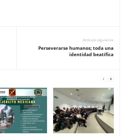
Pinterest
WhatsApp
Email
Print
Artículo siguiente
Perseverarse humanos; toda una
identidad beatífica