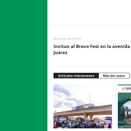
Facebook
Twitter
Compartir
Artículo anterior
Invitan al Bravo Fest en la avenida
Juárez
Artículos relacionados
Más del autor