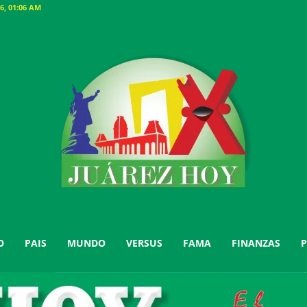
6, 01:06 AM
O
PAIS
MUNDO
VERSUS
FAMA
FINANZAS
P