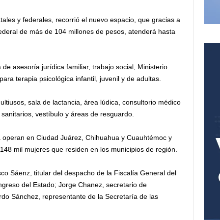
les y federales, recorrió el nuevo espacio, que gracias a
ederal de más de 104 millones de pesos, atenderá hasta
e asesoría jurídica familiar, trabajo social, Ministerio
ara terapia psicológica infantil, juvenil y de adultas.
ltiusos, sala de lactancia, área lúdica, consultorio médico
sanitarios, vestíbulo y áreas de resguardo.
a operan en Ciudad Juárez, Chihuahua y Cuauhtémoc y
 148 mil mujeres que residen en los municipios de región.
co Sáenz, titular del despacho de la Fiscalía General del
ngreso del Estado; Jorge Chanez, secretario de
do Sánchez, representante de la Secretaría de las