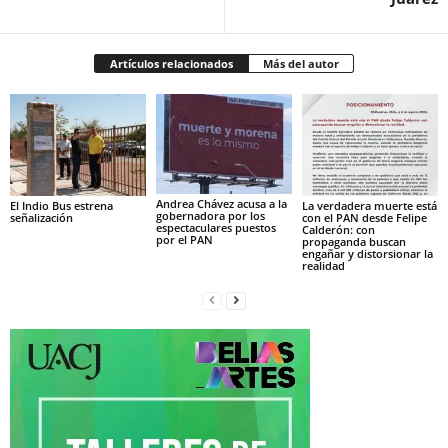
Artículos relacionados
Más del autor
Andrea Chávez acusa a la
El Indio Bus estrena
La verdadera muerte está
gobernadora por los
señalización
con el PAN desde Felipe
espectaculares puestos
Calderón: con
por el PAN
propaganda buscan
engañar y distorsionar la
realidad