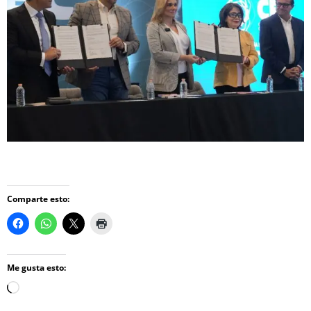
Comparte esto:
Me gusta esto:
Loading…