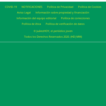
COVID-19
NOTIFICACIONES
Política de Privacidad
Política de Cookies
Aviso Legal
Información sobre propiedad y financiación
Información del equipo editorial
Política de correcciones
Política de ética
Política de verificación de datos
© JuárezHOY, el periódico joven
Todos los Derechos Reservados 2020. (HD|MM)