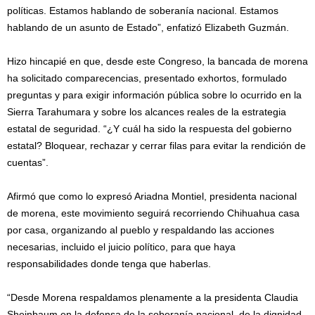
políticas. Estamos hablando de soberanía nacional. Estamos
hablando de un asunto de Estado”, enfatizó Elizabeth Guzmán.
Hizo hincapié en que, desde este Congreso, la bancada de morena
ha solicitado comparecencias, presentado exhortos, formulado
preguntas y para exigir información pública sobre lo ocurrido en la
Sierra Tarahumara y sobre los alcances reales de la estrategia
estatal de seguridad. “¿Y cuál ha sido la respuesta del gobierno
estatal? Bloquear, rechazar y cerrar filas para evitar la rendición de
cuentas”.
Afirmó que como lo expresó Ariadna Montiel, presidenta nacional
de morena, este movimiento seguirá recorriendo Chihuahua casa
por casa, organizando al pueblo y respaldando las acciones
necesarias, incluido el juicio político, para que haya
responsabilidades donde tenga que haberlas.
“Desde Morena respaldamos plenamente a la presidenta Claudia
Sheinbaum en la defensa de la soberanía nacional, de la dignidad