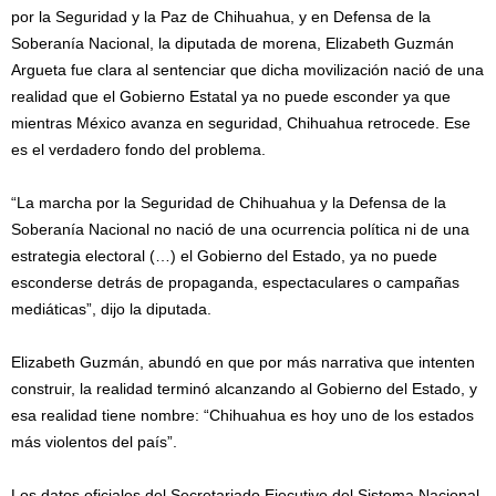
por la Seguridad y la Paz de Chihuahua, y en Defensa de la
Soberanía Nacional, la diputada de morena, Elizabeth Guzmán
Argueta fue clara al sentenciar que dicha movilización nació de una
realidad que el Gobierno Estatal ya no puede esconder ya que
mientras México avanza en seguridad, Chihuahua retrocede. Ese
es el verdadero fondo del problema.
“La marcha por la Seguridad de Chihuahua y la Defensa de la
Soberanía Nacional no nació de una ocurrencia política ni de una
estrategia electoral (…) el Gobierno del Estado, ya no puede
esconderse detrás de propaganda, espectaculares o campañas
mediáticas”, dijo la diputada.
Elizabeth Guzmán, abundó en que por más narrativa que intenten
construir, la realidad terminó alcanzando al Gobierno del Estado, y
esa realidad tiene nombre: “Chihuahua es hoy uno de los estados
más violentos del país”.
Los datos oficiales del Secretariado Ejecutivo del Sistema Nacional