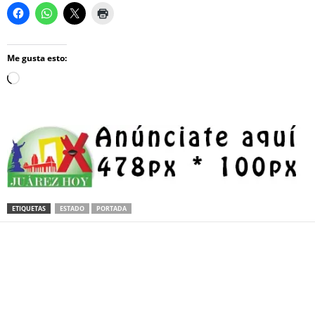
Me gusta esto:
Loading…
ETIQUETAS
ESTADO
PORTADA
Facebook
Twitter
Pinterest
WhatsApp
Email