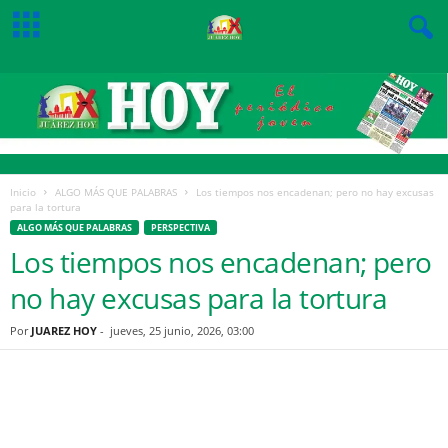
Inicio
ALGO MÁS QUE PALABRAS
Los tiempos nos encadenan; pero no hay excusas
para la tortura
ALGO MÁS QUE PALABRAS
PERSPECTIVA
Los tiempos nos encadenan; pero
no hay excusas para la tortura
Por
JUAREZ HOY
-
jueves, 25 junio, 2026, 03:00