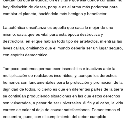
Olvidamos que la educación es vital y que allá donde cohabita, no
hay distinción de clases, porque es el arma más poderosa para
cambiar el planeta, haciéndolo más benigno y benefactor.
La auténtica enseñanza es aquella que saca lo mejor de uno
mismo; savia que es vital para esta época destructiva y
destructora, en el que hablan todo tipo de artefactos, mientras las
leyes callan, omitiendo que el mundo debería ser un lugar seguro,
con espíritu democrático.
Tampoco podemos permanecer insensibles e inactivos ante la
multiplicación de realidades insufribles; y, aunque los derechos
humanos son fundamentales para la protección y promoción de la
dignidad de todos, lo cierto es que en diferentes partes de la tierra
se continúan produciendo situaciones en las que estos derechos
son vulnerados, a pesar de ser universales. Al fin y al cabo, la vida
carece de valor si deja de causar satisfacciones. Fomentemos el
encuentro, pues, con el cumplimiento del deber cumplido.