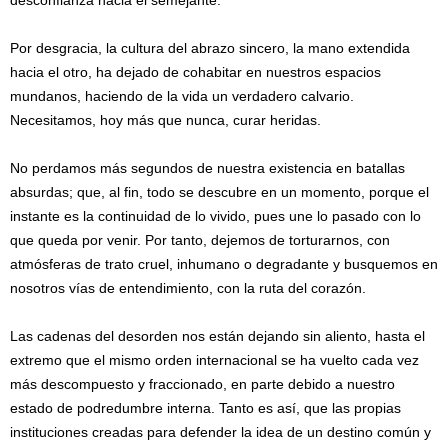
desconfianza hacia el semejante.
Por desgracia, la cultura del abrazo sincero, la mano extendida
hacia el otro, ha dejado de cohabitar en nuestros espacios
mundanos, haciendo de la vida un verdadero calvario.
Necesitamos, hoy más que nunca, curar heridas.
No perdamos más segundos de nuestra existencia en batallas
absurdas; que, al fin, todo se descubre en un momento, porque el
instante es la continuidad de lo vivido, pues une lo pasado con lo
que queda por venir. Por tanto, dejemos de torturarnos, con
atmósferas de trato cruel, inhumano o degradante y busquemos en
nosotros vías de entendimiento, con la ruta del corazón.
Las cadenas del desorden nos están dejando sin aliento, hasta el
extremo que el mismo orden internacional se ha vuelto cada vez
más descompuesto y fraccionado, en parte debido a nuestro
estado de podredumbre interna. Tanto es así, que las propias
instituciones creadas para defender la idea de un destino común y