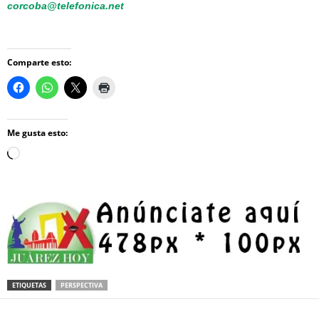
corcoba@telefonica.net
Comparte esto:
Me gusta esto:
Loading…
ETIQUETAS
PERSPECTIVA