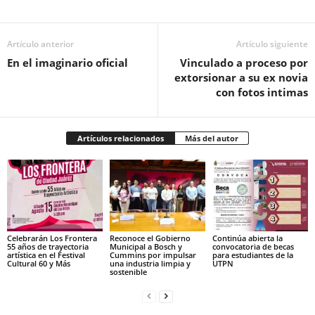
Artículo anterior
Artículo siguiente
En el imaginario oficial
Vinculado a proceso por
extorsionar a su ex novia
con fotos intimas
Artículos relacionados
Más del autor
Celebrarán Los Frontera
Reconoce el Gobierno
Continúa abierta la
55 años de trayectoria
Municipal a Bosch y
convocatoria de becas
artística en el Festival
Cummins por impulsar
para estudiantes de la
Cultural 60 y Más
una industria limpia y
UTPN
sostenible