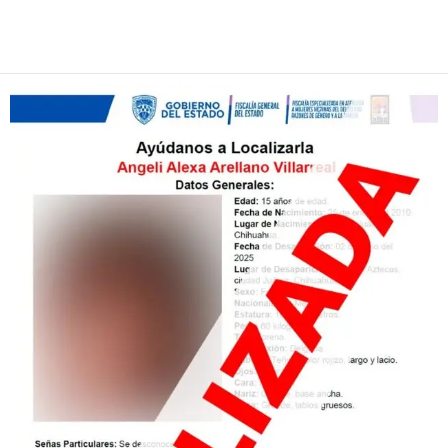
Facebook
Twitter
Pinterest
WhatsApp
Email