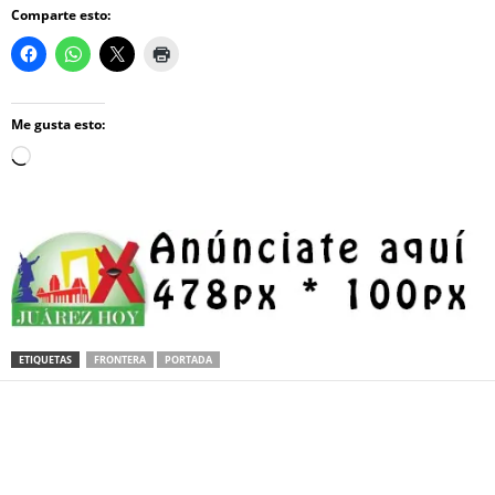
Comparte esto:
Me gusta esto:
Loading…
ETIQUETAS
FRONTERA
PORTADA
Facebook
Twitter
Pinterest
WhatsApp
Email