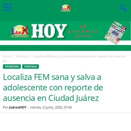
Inicio
Frontera
Localiza FEM sana y salva a adolescente con reporte de ausencia
en...
FRONTERA
PORTADA
Localiza FEM sana y salva a
adolescente con reporte de
ausencia en Ciudad Juárez
Por
JuárezHOY
-
viernes, 6 junio, 2025, 07:40